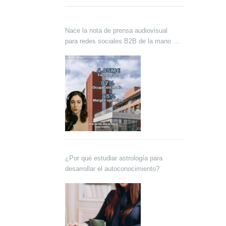
Nace la nota de prensa audiovisual
para redes sociales B2B de la mano de
Lokutor y Techsales Comunicación
¿Por qué estudiar astrología para
desarrollar el autoconocimiento?