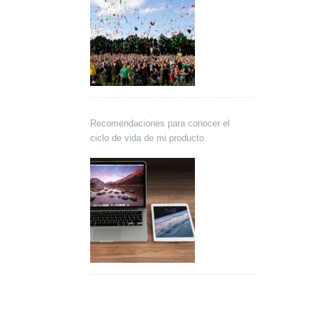
Recomendaciones para conocer el
ciclo de vida de mi producto