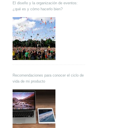
El diseño y la organización de eventos:
¿qué es y cómo hacerlo bien?
Recomendaciones para conocer el ciclo de
vida de mi producto