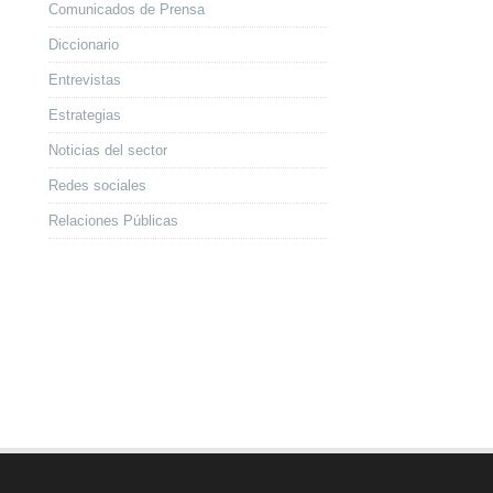
Comunicados de Prensa
Diccionario
Entrevistas
Estrategias
Noticias del sector
Redes sociales
Relaciones Públicas