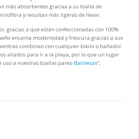
on
más absorbentes gracias a su toalla de
icrofibra y resultan más ligeras de llevar
.
or, gracias a que están
confeccionadas con 100%
iseño encarna modernidad y frescura gracias a sus
mientras combinan con cualquier bikini o bañador.
s aliados para ir a la playa, por lo que un lugar
e uso a nuestras toallas pareo
Balinesas
”,