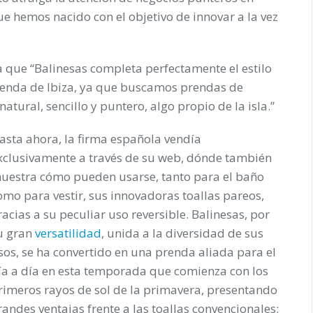
e hemos nacido con el objetivo de innovar a la vez
que “Balinesas completa perfectamente el estilo
ienda de Ibiza, ya que buscamos prendas de
atural, sencillo y puntero, algo propio de la isla.”
asta ahora, la firma española vendía
xclusivamente a través de su web, dónde también
uestra cómo pueden usarse, tanto para el baño
omo para vestir, sus innovadoras toallas pareos,
racias a su peculiar uso reversible. Balinesas, por
u gran
versatilidad
, unida a la diversidad de sus
sos, se ha convertido en una prenda aliada para el
ía a día en esta temporada que comienza con los
rimeros rayos de sol de la primavera, presentando
randes ventajas frente a las toallas convencionales;