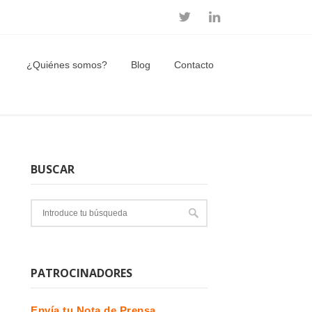
¿Quiénes somos?
Blog
Contacto
BUSCAR
PATROCINADORES
Envía tu Nota de Prensa