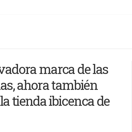
ovadora marca de las
llas, ahora también
 la tienda ibicenca de