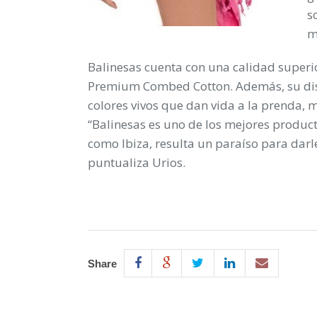
s
m
Balinesas cuenta con una calidad superi
Premium Combed Cotton
. Además, su d
colores vivos que dan vida a la prenda, 
“
Balinesas
es uno de los mejores producto
como Ibiza, resulta un paraíso para darl
puntualiza Urios.
Share