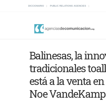
DICCIONARIO
PUBLIC RELATIONS AGENCIES
Balinesas, la inn
tradicionales toa
está a la venta en
Noe VandeKamp