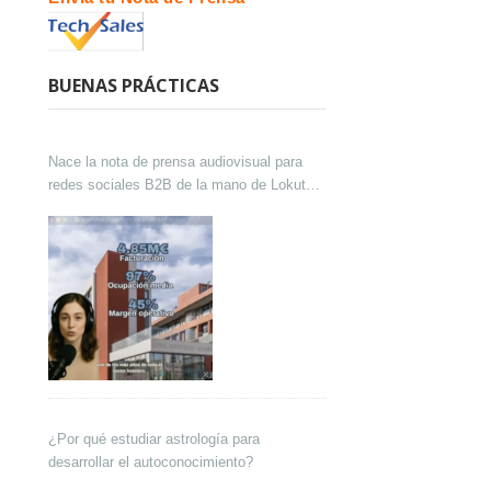
BUENAS PRÁCTICAS
Nace la nota de prensa audiovisual para
redes sociales B2B de la mano de Lokutor
y Techsales Comunicación
¿Por qué estudiar astrología para
desarrollar el autoconocimiento?