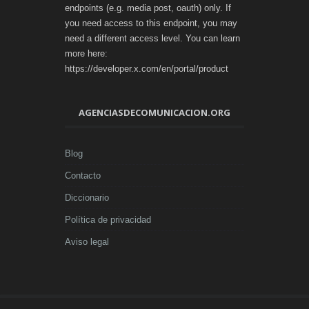
endpoints (e.g. media post, oauth) only. If
you need access to this endpoint, you may
need a different access level. You can learn
more here:
https://developer.x.com/en/portal/product
AGENCIASDECOMUNICACION.ORG
Blog
Contacto
Diccionario
Política de privacidad
Aviso legal