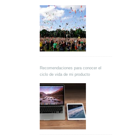
Recomendaciones para conocer el
ciclo de vida de mi producto