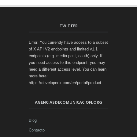
TWITTER
Error: You currently have access to a subset
of X API V2 endpoints and limited v1.1
endpoints (e.g. media post, oauth) only. If
you need access to this endpoint, you may
need a different access level. You can learn
more here:
https://developer.x.com/en/portal/product
AGENCIASDECOMUNICACION.ORG
Blog
Contacto