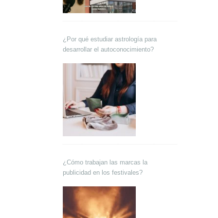
¿Por qué estudiar astrología para
desarrollar el autoconocimiento?
¿Cómo trabajan las marcas la
publicidad en los festivales?