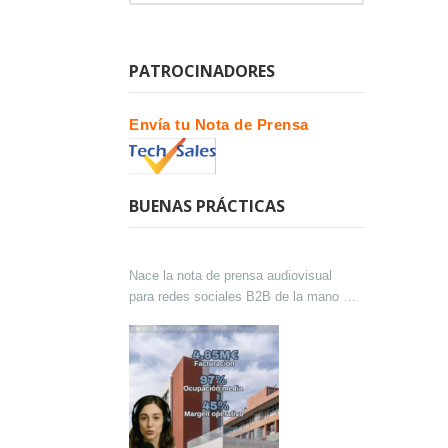
PATROCINADORES
Envía tu Nota de Prensa
BUENAS PRÁCTICAS
Nace la nota de prensa audiovisual
para redes sociales B2B de la mano de
Lokutor y Techsales Comunicación