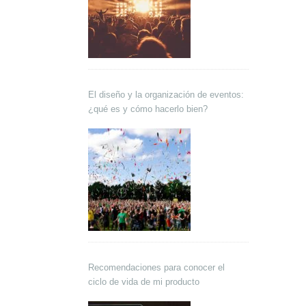
El diseño y la organización de eventos:
¿qué es y cómo hacerlo bien?
Recomendaciones para conocer el
ciclo de vida de mi producto