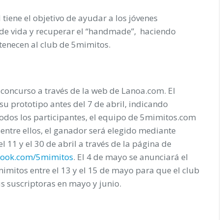
tiene el objetivo de ayudar a los jóvenes
de vida y recuperar el “handmade”, haciendo
tenecen al club de 5mimitos.
l concurso a través de la web de Lanoa.com. El
su prototipo antes del 7 de abril, indicando
todos los participantes, el equipo de 5mimitos.com
de entre ellos, el ganador será elegido mediante
l 11 y el 30 de abril a través de la página de
book.com/5mimitos
. El 4 de mayo se anunciará el
imitos entre el 13 y el 15 de mayo para que el club
sus suscriptoras en mayo y junio.