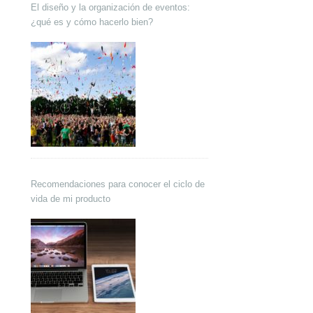
El diseño y la organización de eventos:
¿qué es y cómo hacerlo bien?
Recomendaciones para conocer el ciclo de
vida de mi producto