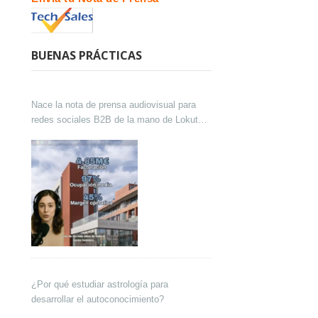
BUENAS PRÁCTICAS
Nace la nota de prensa audiovisual para
redes sociales B2B de la mano de Lokutor
y Techsales Comunicación
¿Por qué estudiar astrología para
desarrollar el autoconocimiento?