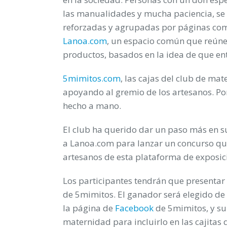
las manualidades y mucha paciencia, se 
reforzadas y agrupadas por páginas co
Lanoa.com
, un espacio común que reúne
productos, basados en la idea de que en
5mimitos.com
, las cajas del club de mat
apoyando al gremio de los artesanos. Po
hecho a mano.
El club ha querido dar un paso más en s
a Lanoa.com para lanzar un concurso que
artesanos de esta plataforma de exposic
Los participantes tendrán que presentar 
de 5mimitos. El ganador será elegido de e
la página de
Facebook
de 5mimitos, y su
maternidad para incluirlo en las cajitas 