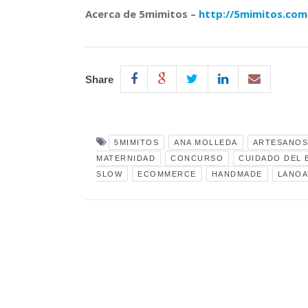
Acerca de 5mimitos –
http://5mimitos.com
Share
5MIMITOS
ANA MOLLEDA
ARTESANOS
MATERNIDAD
CONCURSO
CUIDADO DEL 
SLOW
ECOMMERCE
HANDMADE
LANOA