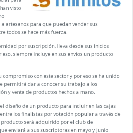
han visto
mo
 a artesanos para que puedan vender sus
tre todos se hace más fuerza.
ernidad por suscripción, lleva desde sus inicios
r eso, siempre incluye en sus envíos un producto
u compromiso con este sector y por eso se ha unido
 permitirá dar a conocer su trabajo a los
ión y venta de productos hechos a mano.
el diseño de un producto para incluir en las cajas
ntre los finalistas por votación popular a través de
 producto será adquirido por el club de
que enviará a sus suscriptoras en mayo y junio.