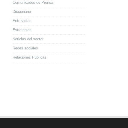
Comunicados de Prensa
Diccionario
Entrevistas
Estrategias
Noticias del sector
Redes sociales
Relaciones Públicas