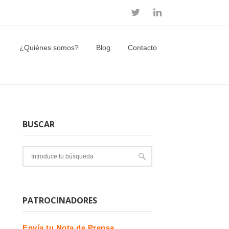
¿Quiénes somos?
Blog
Contacto
BUSCAR
PATROCINADORES
Envía tu Nota de Prensa