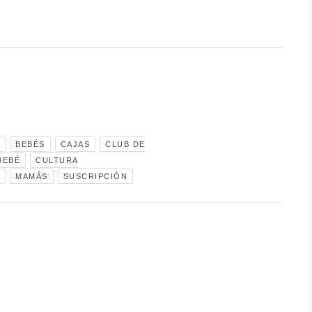
BEBÉS
CAJAS
CLUB DE
BEBÉ
CULTURA
MAMÁS
SUSCRIPCIÓN