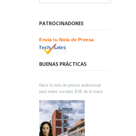
PATROCINADORES
Envía tu Nota de Prensa
BUENAS PRÁCTICAS
Nace la nota de prensa audiovisual
para redes sociales B2B de la mano de
Lokutor y Techsales Comunicación