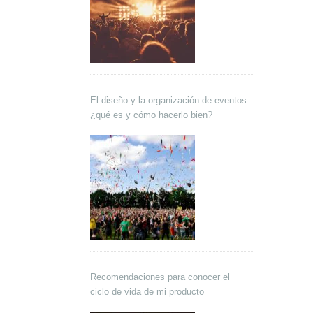
El diseño y la organización de eventos:
¿qué es y cómo hacerlo bien?
Recomendaciones para conocer el
ciclo de vida de mi producto