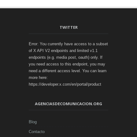
TWITTER
Error: You currently have access to a subset
of X API V2 endpoints and limited v1.1
endpoints (e.g. media post, oauth) only. If
you need access to this endpoint, you may
need a different access level. You can learn
more here:
https://developer.x.com/en/portal/product
AGENCIASDECOMUNICACION.ORG
Blog
Contacto