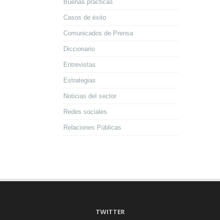
Buenas prácticas
Casos de éxito
Comunicados de Prensa
Diccionario
Entrevistas
Estrategias
Noticias del sector
Redes sociales
Relaciones Públicas
TWITTER