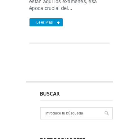
están aquí los exámenes, esa
época crucial del...
Leer Más
BUSCAR