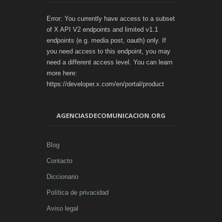
Error: You currently have access to a subset
of X API V2 endpoints and limited v1.1
endpoints (e.g. media post, oauth) only. If
you need access to this endpoint, you may
need a different access level. You can learn
more here:
https://developer.x.com/en/portal/product
AGENCIASDECOMUNICACION.ORG
Blog
Contacto
Diccionario
Política de privacidad
Aviso legal