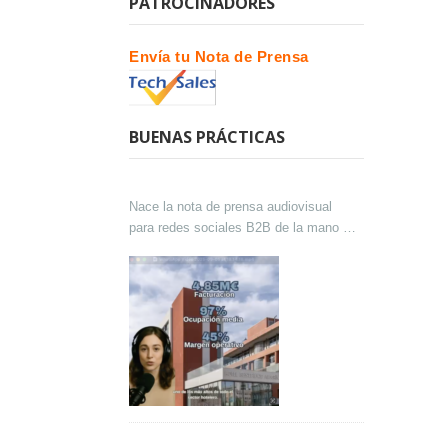
PATROCINADORES
Envía tu Nota de Prensa
BUENAS PRÁCTICAS
Nace la nota de prensa audiovisual
para redes sociales B2B de la mano de
Lokutor y Techsales Comunicación