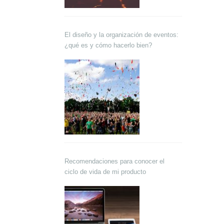
El diseño y la organización de eventos:
¿qué es y cómo hacerlo bien?
Recomendaciones para conocer el
ciclo de vida de mi producto