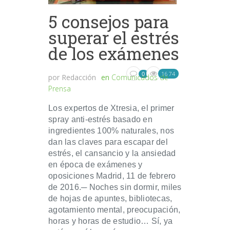
5 consejos para
superar el estrés
de los exámenes
1674
0
por
Redacción
en
Comunicados de
Prensa
Los expertos de Xtresia, el primer
spray anti-estrés basado en
ingredientes 100% naturales, nos
dan las claves para escapar del
estrés, el cansancio y la ansiedad
en época de exámenes y
oposiciones Madrid, 11 de febrero
de 2016.─ Noches sin dormir, miles
de hojas de apuntes, bibliotecas,
agotamiento mental, preocupación,
horas y horas de estudio… Sí, ya