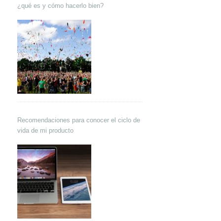
¿qué es y cómo hacerlo bien?
Recomendaciones para conocer el ciclo de
vida de mi producto