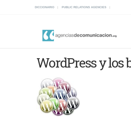
DICCIONARIO
PUBLIC RELATIONS AGENCIES
WordPress y los 