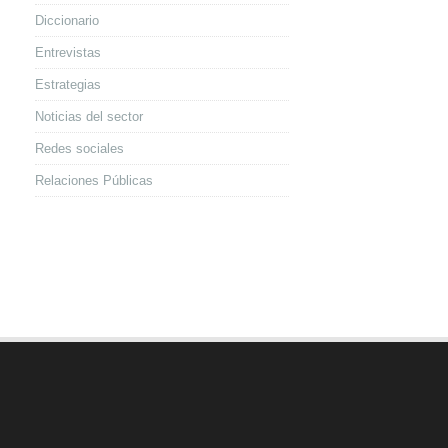
Diccionario
Entrevistas
Estrategias
Noticias del sector
Redes sociales
Relaciones Públicas