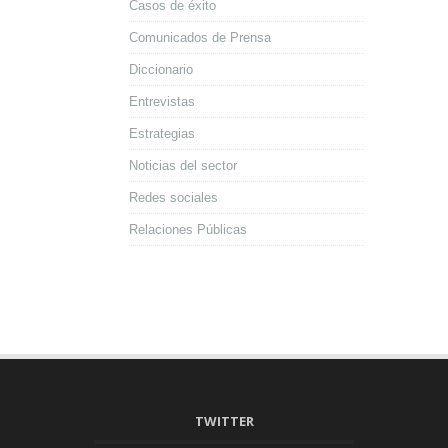
Casos de éxito
Comunicados de Prensa
Diccionario
Entrevistas
Estrategias
Noticias del sector
Redes sociales
Relaciones Públicas
TWITTER