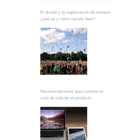
El diseño y la organización de eventos:
¿qué es y cómo hacerlo bien?
Recomendaciones para conocer el
ciclo de vida de mi producto