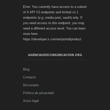
Error: You currently have access to a subset
of X API V2 endpoints and limited v1.1
endpoints (e.g. media post, oauth) only. If
you need access to this endpoint, you may
need a different access level. You can learn
more here:
https://developer.x.com/en/portal/product
AGENCIASDECOMUNICACION.ORG
Blog
Contacto
Diccionario
Política de privacidad
Aviso legal