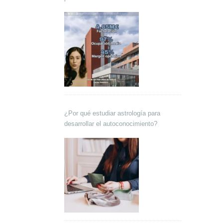
Lokutor y Techsales Comunicación
¿Por qué estudiar astrología para
desarrollar el autoconocimiento?