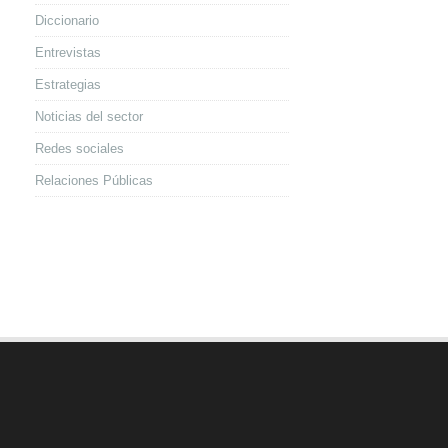
Diccionario
Entrevistas
Estrategias
Noticias del sector
Redes sociales
Relaciones Públicas