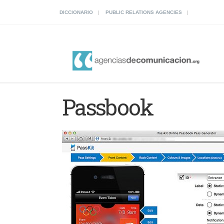
DICCIONARIO
PUBLIC RELATIONS AGENCIES
Passbook