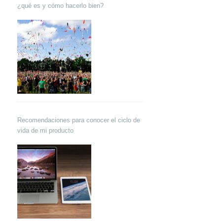
¿qué es y cómo hacerlo bien?
Recomendaciones para conocer el ciclo de
vida de mi producto