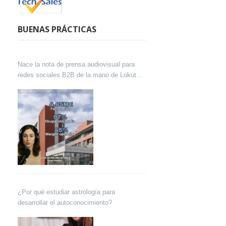
BUENAS PRÁCTICAS
Nace la nota de prensa audiovisual para
redes sociales B2B de la mano de Lokutor
y Techsales Comunicación
¿Por qué estudiar astrología para
desarrollar el autoconocimiento?