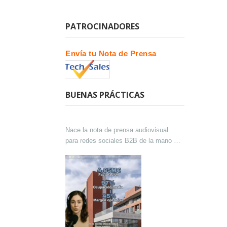
PATROCINADORES
Envía tu Nota de Prensa
BUENAS PRÁCTICAS
Nace la nota de prensa audiovisual
para redes sociales B2B de la mano de
Lokutor y Techsales Comunicación