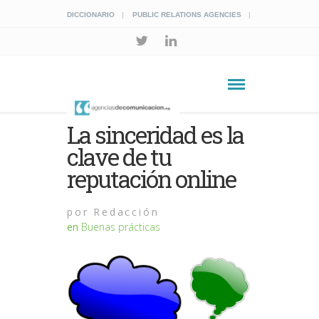
DICCIONARIO
PUBLIC RELATIONS AGENCIES
La sinceridad es la
clave de tu
reputación online
por
Redacción
en
Buenas prácticas