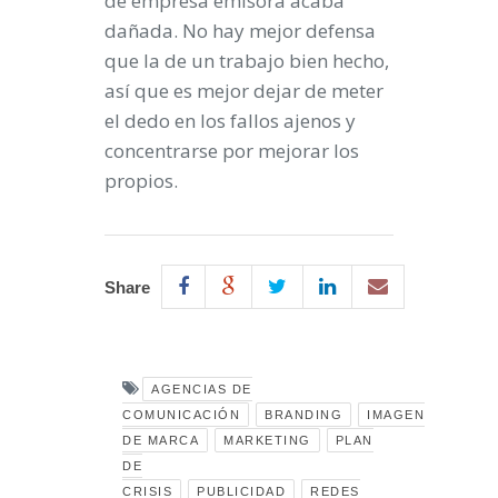
de empresa emisora acaba
dañada. No hay mejor defensa
que la de un trabajo bien hecho,
así que es mejor dejar de meter
el dedo en los fallos ajenos y
concentrarse por mejorar los
propios.
Share
AGENCIAS DE
COMUNICACIÓN
BRANDING
IMAGEN
DE MARCA
MARKETING
PLAN
DE
CRISIS
PUBLICIDAD
REDES