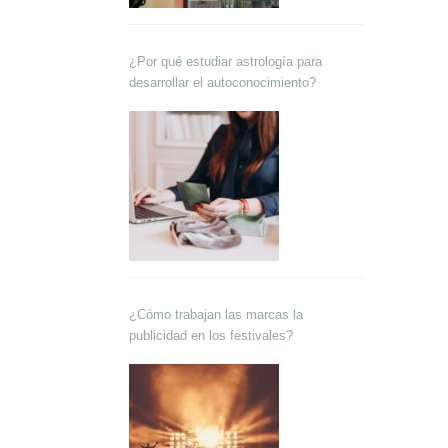
¿Por qué estudiar astrología para
desarrollar el autoconocimiento?
¿Cómo trabajan las marcas la
publicidad en los festivales?