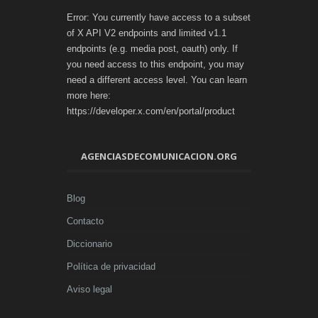
Error: You currently have access to a subset
of X API V2 endpoints and limited v1.1
endpoints (e.g. media post, oauth) only. If
you need access to this endpoint, you may
need a different access level. You can learn
more here:
https://developer.x.com/en/portal/product
AGENCIASDECOMUNICACION.ORG
Blog
Contacto
Diccionario
Política de privacidad
Aviso legal