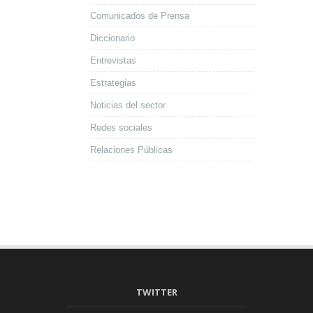
Comunicados de Prensa
Diccionario
Entrevistas
Estrategias
Noticias del sector
Redes sociales
Relaciones Públicas
TWITTER