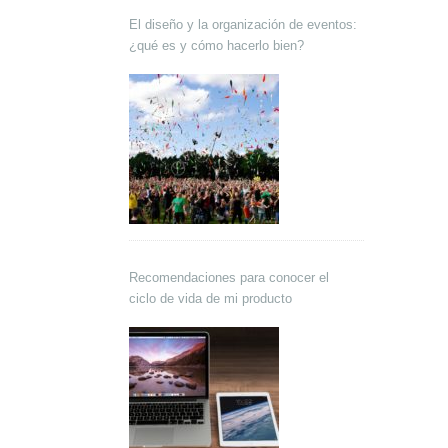
El diseño y la organización de eventos:
¿qué es y cómo hacerlo bien?
Recomendaciones para conocer el
ciclo de vida de mi producto