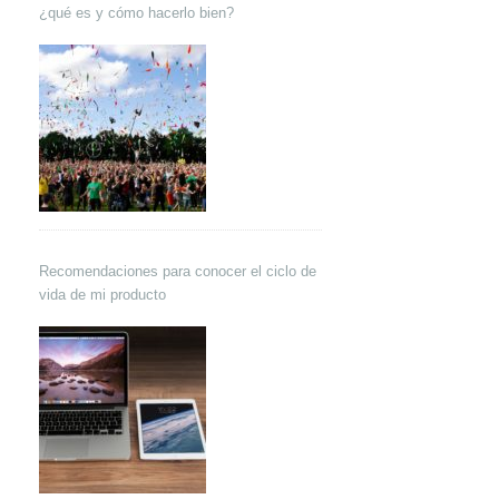
¿qué es y cómo hacerlo bien?
Recomendaciones para conocer el ciclo de
vida de mi producto