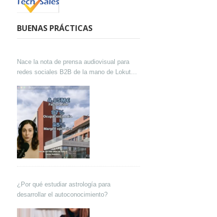
BUENAS PRÁCTICAS
Nace la nota de prensa audiovisual para
redes sociales B2B de la mano de Lokutor
y Techsales Comunicación
¿Por qué estudiar astrología para
desarrollar el autoconocimiento?