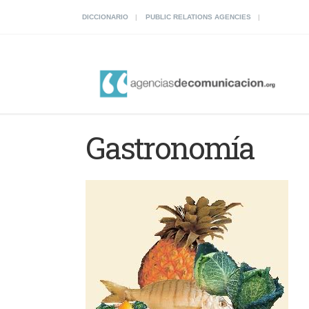
DICCIONARIO
PUBLIC RELATIONS AGENCIES
Gastronomía