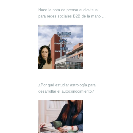
Nace la nota de prensa audiovisual
para redes sociales B2B de la mano de
Lokutor y Techsales Comunicación
¿Por qué estudiar astrología para
desarrollar el autoconocimiento?