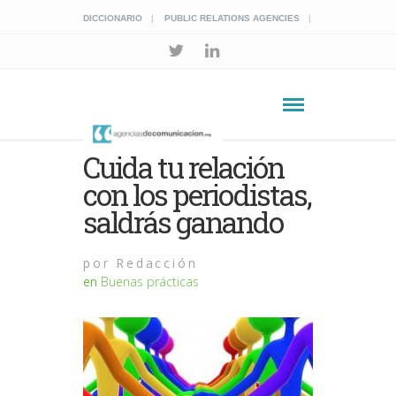
DICCIONARIO
PUBLIC RELATIONS AGENCIES
Cuida tu relación
con los periodistas,
saldrás ganando
por
Redacción
en
Buenas prácticas