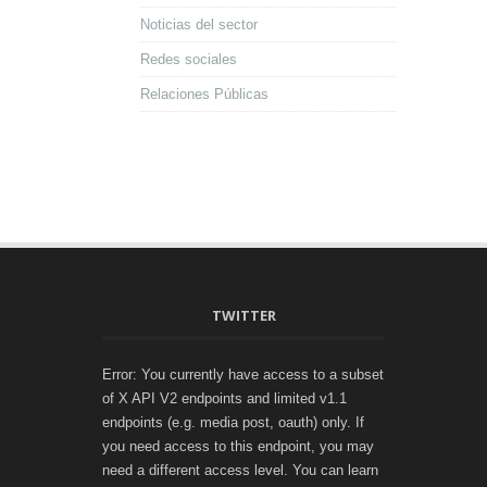
Noticias del sector
Redes sociales
Relaciones Públicas
TWITTER
Error: You currently have access to a subset
of X API V2 endpoints and limited v1.1
endpoints (e.g. media post, oauth) only. If
you need access to this endpoint, you may
need a different access level. You can learn