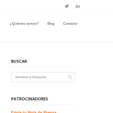
¿Quiénes somos?
Blog
Contacto
BUSCAR
PATROCINADORES
Envía tu Nota de Prensa