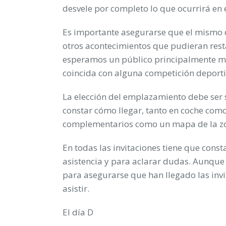
desvele por completo lo que ocurrirá en e
Es importante asegurarse que el mismo d
otros acontecimientos que pudieran rest
esperamos un público principalmente ma
coincida con alguna competición deporti
La elección del emplazamiento debe ser 
constar cómo llegar, tanto en coche como 
complementarios como un mapa de la zon
En todas las invitaciones tiene que cons
asistencia y para aclarar dudas. Aunque
para asegurarse que han llegado las invi
asistir.
El día D