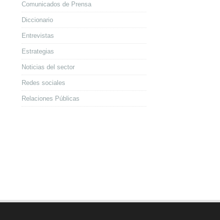
Comunicados de Prensa
Diccionario
Entrevistas
Estrategias
Noticias del sector
Redes sociales
Relaciones Públicas