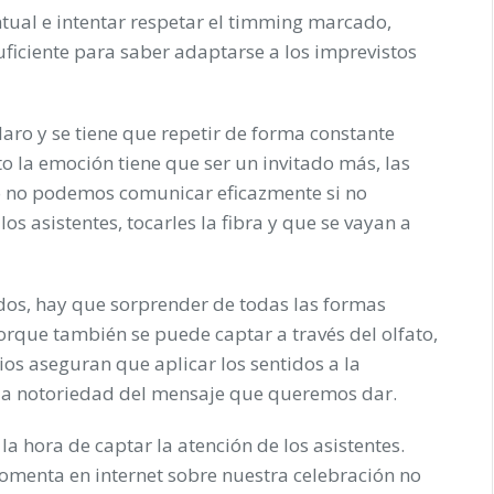
ual e intentar respetar el timming marcado,
ficiente para saber adaptarse a los imprevistos
aro y se tiene que repetir de forma constante
to la emoción tiene que ser un invitado más, las
ro no podemos comunicar eficazmente si no
s asistentes, tocarles la fibra y que se vayan a
idos, hay que sorprender de todas las formas
 porque también se puede captar a través del olfato,
dios aseguran que aplicar los sentidos a la
la
notoriedad del mensaje
que queremos dar.
a hora de captar la atención de los asistentes.
comenta en internet sobre nuestra celebración no