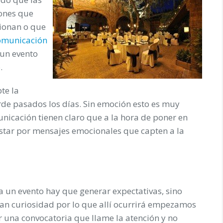
ones que
ionan o que
omunicación
 un evento
.
te la
erde pasados los días. Sin emoción esto es muy
unicación tienen claro que a la hora de poner en
star por mensajes emocionales que capten a la
 un evento hay que generar expectativas, sino
gan curiosidad por lo que allí ocurrirá empezamos
ar una convocatoria que llame la atención y no