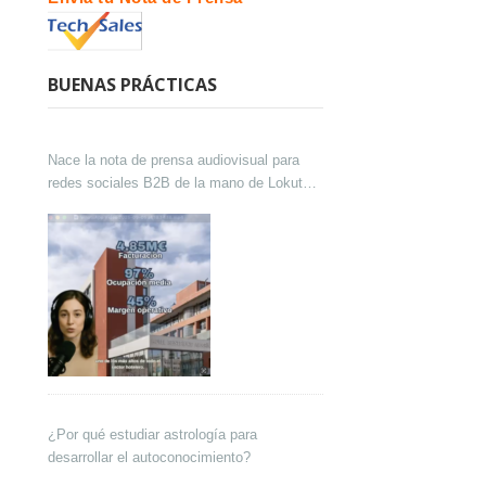
BUENAS PRÁCTICAS
Nace la nota de prensa audiovisual para
redes sociales B2B de la mano de Lokutor
y Techsales Comunicación
¿Por qué estudiar astrología para
desarrollar el autoconocimiento?