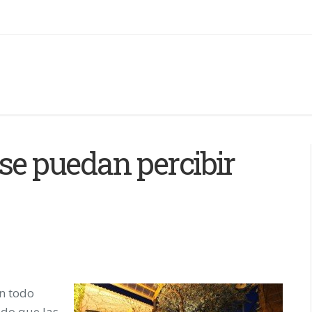
se puedan percibir
en todo
ado que las