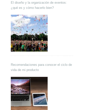
El diseño y la organización de eventos:
¿qué es y cómo hacerlo bien?
Recomendaciones para conocer el ciclo de
vida de mi producto