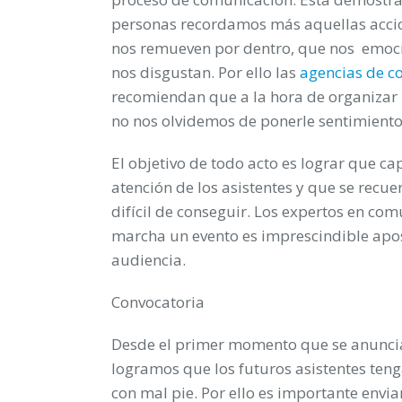
personas recordamos más aquellas acci
nos remueven por dentro, que nos
emoc
nos disgustan. Por ello las
agencias de c
recomiendan que a la hora de organizar
no nos olvidemos de ponerle sentimiento
El objetivo de todo acto es lograr que cap
atención de los asistentes y que se recu
difícil de conseguir. Los expertos en com
marcha un
evento
es imprescindible apo
audiencia.
Convocatoria
Desde el primer momento que se anuncia
logramos que los futuros asistentes ten
con mal pie. Por ello es importante envi