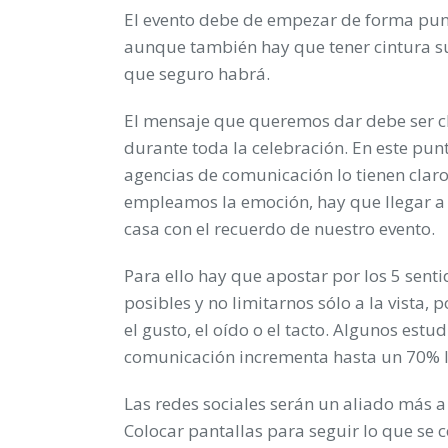
El evento debe de empezar de forma punt
aunque también hay que tener cintura su
que seguro habrá.
El mensaje que queremos dar debe ser cl
durante toda la celebración. En este pun
agencias de comunicación
lo tienen cla
empleamos la emoción, hay que llegar a lo
casa con el recuerdo de nuestro evento.
Para ello hay que apostar por los 5 sent
posibles y no limitarnos sólo a la vista,
el gusto, el oído o el tacto. Algunos estu
comunicación incrementa hasta un 70% 
Las
redes sociales
serán un aliado más a l
Colocar pantallas para seguir lo que se 