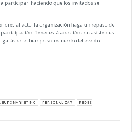
a participar, haciendo que los invitados se
riores al acto, la organización haga un repaso de
participación. Tener está atención con asistentes
argarás en el tiempo su recuerdo del evento.
NEUROMARKETING
PERSONALIZAR
REDES