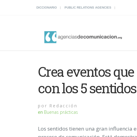
DICCIONARIO
PUBLIC RELATIONS AGENCIES
Crea eventos que 
con los 5 sentidos
por
Redacción
en
Buenas prácticas
Los sentidos tienen una gran influencia 
proceso de
comunicación
. Está demostr