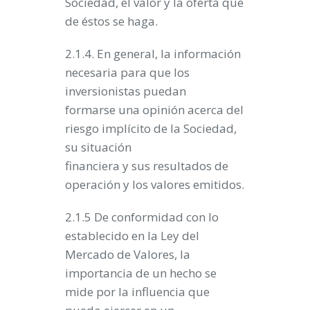
Sociedad, el valor y la oferta que
de éstos se haga.
2.1.4. En general, la información
necesaria para que los
inversionistas puedan
formarse una opinión acerca del
riesgo implícito de la Sociedad,
su situación
financiera y sus resultados de
operación y los valores emitidos.
2.1.5 De conformidad con lo
establecido en la Ley del
Mercado de Valores, la
importancia de un hecho se
mide por la influencia que