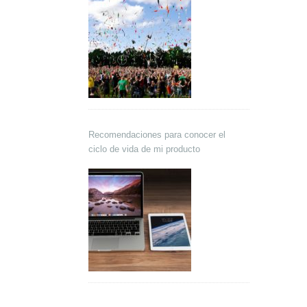
Recomendaciones para conocer el
ciclo de vida de mi producto