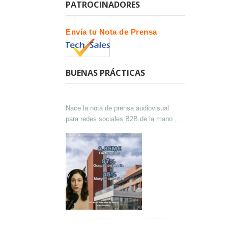
PATROCINADORES
Envía tu Nota de Prensa
BUENAS PRÁCTICAS
Nace la nota de prensa audiovisual
para redes sociales B2B de la mano de
Lokutor y Techsales Comunicación