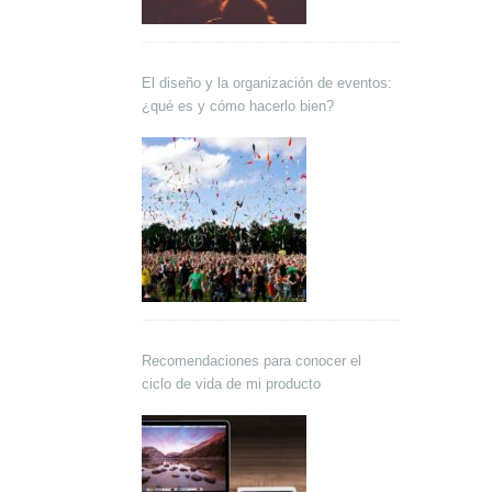
El diseño y la organización de eventos:
¿qué es y cómo hacerlo bien?
Recomendaciones para conocer el
ciclo de vida de mi producto