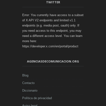
TWITTER
Error: You currently have access to a subset
of X API V2 endpoints and limited v1.1
endpoints (e.g. media post, oauth) only. If
you need access to this endpoint, you may
need a different access level. You can learn
more here:
https://developer.x.com/en/portal/product
AGENCIASDECOMUNICACION.ORG
Blog
Contacto
Diccionario
Política de privacidad
Aviso legal