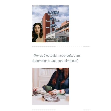
Lokutor y Techsales Comunicación
¿Por qué estudiar astrología para
desarrollar el autoconocimiento?