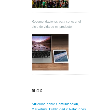
Recomendaciones para conocer el
ciclo de vida de mi producto
BLOG
Artículos sobre Comunicación,
Marketing, Publicidad y Relaciones