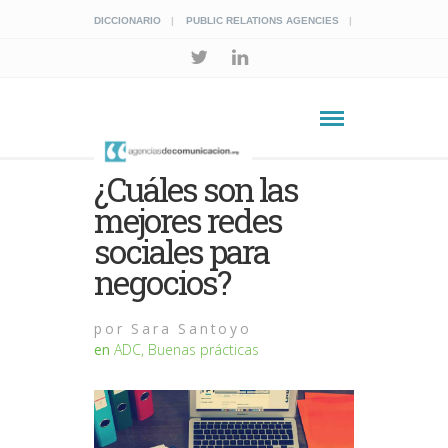
DICCIONARIO
PUBLIC RELATIONS AGENCIES
¿Cuáles son las
mejores redes
sociales para
negocios?
por
Sara Santoyo
en
ADC
,
Buenas prácticas