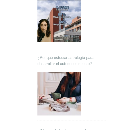
¿Por qué estudiar astrología para
desarrollar el autoconocimiento?