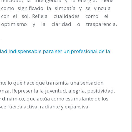
felicidad, la inteligencia y la energía. Tiene
como significado la simpatía y se vincula
con el sol. Refleja cualidades como el
optimismo y la claridad o trasparencia.
.
dad indispensable para ser un profesional de la
nte lo que hace que transmita una sensación
nza. Representa la juventud, alegría, positividad.
 y dinámico, que actúa como estimulante de los
see fuerza activa, radiante y expansiva.