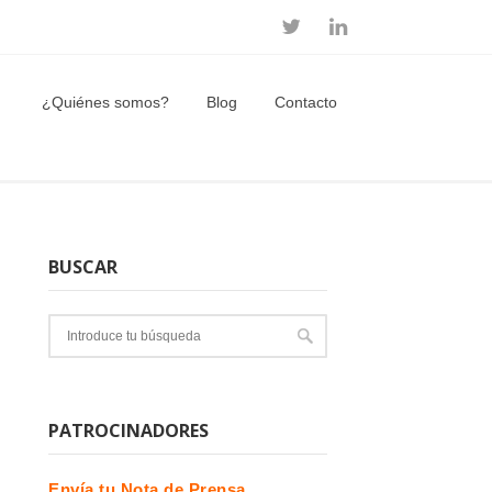
¿Quiénes somos?
Blog
Contacto
BUSCAR
PATROCINADORES
Envía tu Nota de Prensa