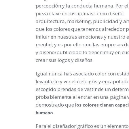
percepción y la conducta humana. Por el
pieza clave en disciplinas como diseño,
arquitectura, marketing, publicidad y ar
que los colores que tenemos alrededor 
influir en nuestras emociones y nuestro 
mental, y es por ello que las empresas d
y diseño/publicidad lo tienen muy en cu
crear sus logos y diseños.
Igual nunca has asociado color con esta
levantarte y ver el cielo gris y encapota
escogido prendas de vestir de un determ
probablemente al entrar en una página w
demostrado que
los colores tienen capaci
humano.
Para el diseñador gráfico es un element