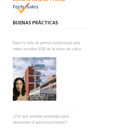
BUENAS PRÁCTICAS
Nace la nota de prensa audiovisual para
redes sociales B2B de la mano de Lokutor
y Techsales Comunicación
¿Por qué estudiar astrología para
desarrollar el autoconocimiento?