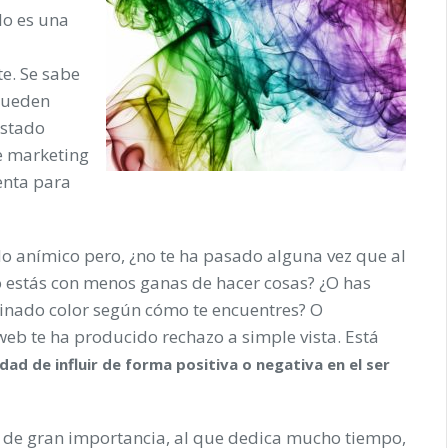
lo es una
te. Se sabe
pueden
estado
e marketing
enta para
do anímico pero, ¿no te ha pasado alguna vez que al
do estás con menos ganas de hacer cosas? ¿O has
inado color según cómo te encuentres? O
eb te ha producido rechazo a simple vista. Está
dad de influir de forma positiva o negativa en el ser
o de gran importancia, al que dedica mucho tiempo,