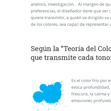
análisis, investigación… Al margen de q
preferencias, el diseñador tiene que ser 
quiere transmitir, a quién va dirigido su
de los colores, sea capaz de representar
.
Según la “Teoría del Colo
que transmite cada tono
.
Es el color frío por 
evoca profundidad, 
frescura, la calma y 
emociones profundas