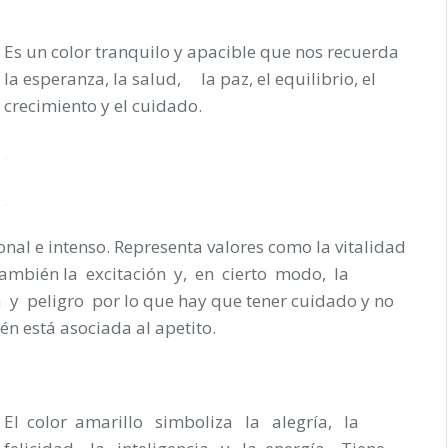
Es un color tranquilo y apacible que nos recuerda
la esperanza, la salud, la paz, el equilibrio, el
crecimiento y el cuidado.
.
.
onal e intenso. Representa valores como la vitalidad
o también la excitación y, en cierto modo, la
a y peligro por lo que hay que tener cuidado y no
n está asociada al apetito.
El color amarillo simboliza la alegría, la