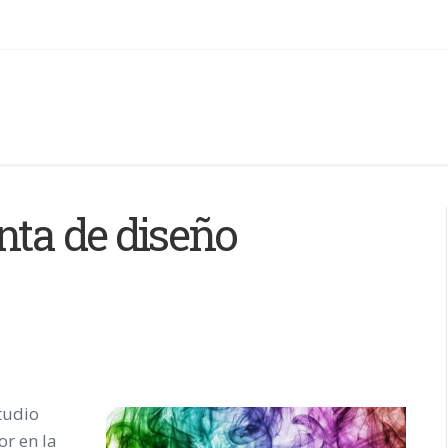
nta de diseño
tudio
or en la