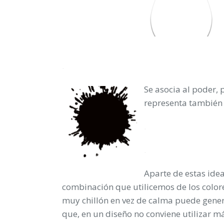
.
Se asocia al poder, p
representa también a
.
.
Aparte de estas idea
combinación que utilicemos de los color
muy chillón en vez de calma puede gener
que, en un diseño no conviene utilizar má