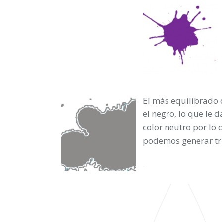
El más equilibrado d
el negro, lo que le 
color neutro por lo
podemos generar tri
.