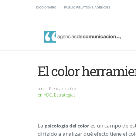
DICCIONARIO
PUBLIC RELATIONS AGENCIES
El color herramie
por
Redacción
en
ADC
,
Estrategias
.
La
es un campo de es
psicología del color
dirigido a analizar qué efecto tiene el col