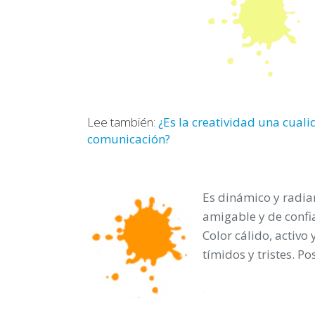
Lee también:
¿Es la creatividad una cuali
comunicación?
.
Es dinámico y radia
amigable y de confia
Color cálido, activo
tímidos y tristes. Po
.