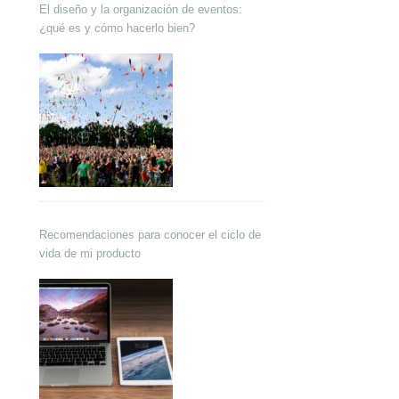
El diseño y la organización de eventos:
¿qué es y cómo hacerlo bien?
Recomendaciones para conocer el ciclo de
vida de mi producto