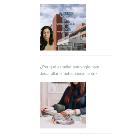
Lokutor y Techsales Comunicación
¿Por qué estudiar astrología para
desarrollar el autoconocimiento?