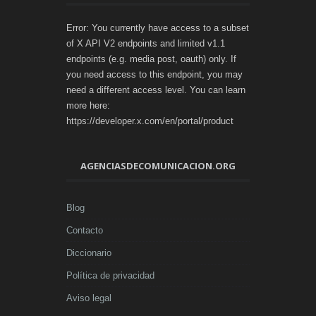
Error: You currently have access to a subset
of X API V2 endpoints and limited v1.1
endpoints (e.g. media post, oauth) only. If
you need access to this endpoint, you may
need a different access level. You can learn
more here:
https://developer.x.com/en/portal/product
AGENCIASDECOMUNICACION.ORG
Blog
Contacto
Diccionario
Política de privacidad
Aviso legal