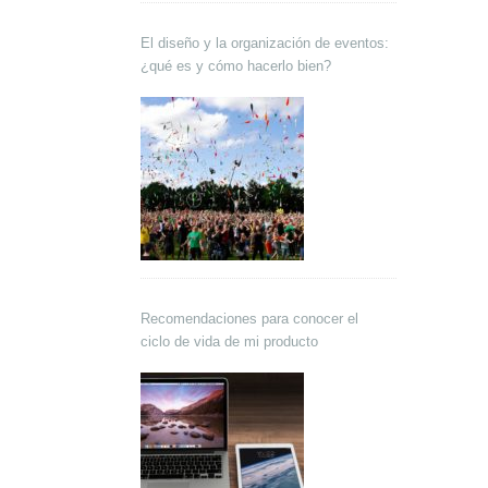
El diseño y la organización de eventos:
¿qué es y cómo hacerlo bien?
Recomendaciones para conocer el
ciclo de vida de mi producto