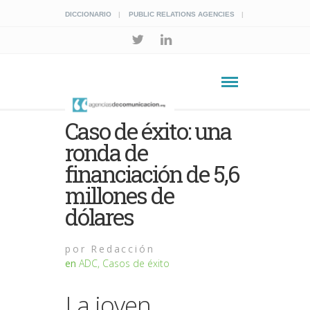
DICCIONARIO
PUBLIC RELATIONS AGENCIES
Caso de éxito: una
ronda de
financiación de 5,6
millones de
dólares
por
Redacción
en
ADC
,
Casos de éxito
La joven