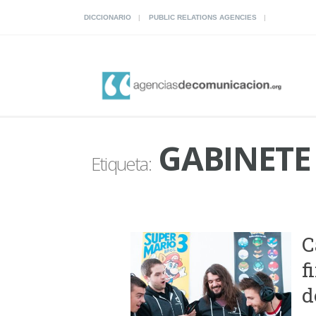
DICCIONARIO
PUBLIC RELATIONS AGENCIES
GABINETE
Etiqueta:
C
f
d