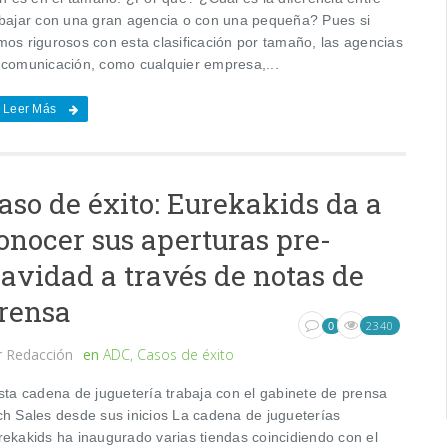
abajar con una gran agencia o con una pequeña? Pues si
mos rigurosos con esta clasificación por tamaño, las agencias
 comunicación, como cualquier empresa,...
Leer Más
aso de éxito: Eurekakids da a
onocer sus aperturas pre-
avidad a través de notas de
rensa
2340
0
r
Redacción
en
ADC
,
Casos de éxito
ta cadena de juguetería trabaja con el gabinete de prensa
ch Sales desde sus inicios La cadena de jugueterías
rekakids ha inaugurado varias tiendas coincidiendo con el