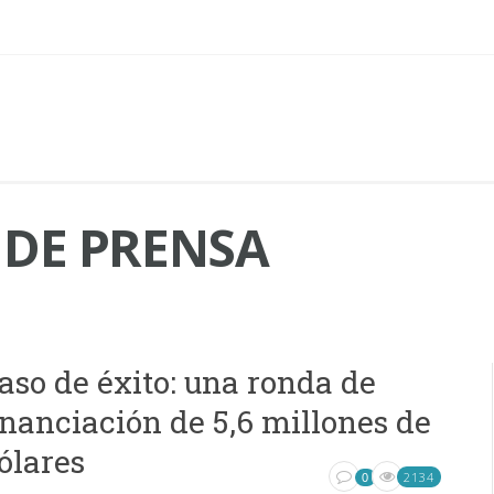
 DE PRENSA
aso de éxito: una ronda de
inanciación de 5,6 millones de
ólares
2134
0