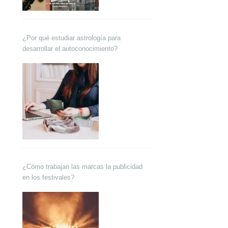
¿Por qué estudiar astrología para
desarrollar el autoconocimiento?
¿Cómo trabajan las marcas la publicidad
en los festivales?