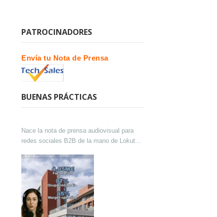
PATROCINADORES
Envía tu Nota de Prensa
BUENAS PRÁCTICAS
Nace la nota de prensa audiovisual para
redes sociales B2B de la mano de Lokutor
y Techsales Comunicación