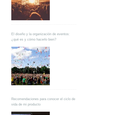
El diseño y la organización de eventos:
¿qué es y cómo hacerlo bien?
Recomendaciones para conocer el ciclo de
vida de mi producto