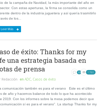
icio de la campaña de Navidad, la más importante del año en
 sector. Con estas aperturas, la firma se consolida como un
erente dentro de la industria juguetera y así quería trasmitirlo
ravés de los...
Leer Más
aso de éxito: Thanks for my
ife una estrategia basada en
otas de prensa
1780
0
r
Redacción
en
ADC
,
Casos de éxito
 comunicación también es para el verano Este es el último
s de año y hacemos balance de todo lo que ha acontecido
te 2019. Con los informes sobre la mesa podemos decir que
a comunicación sí es para el verano”. La startup Thanks for my