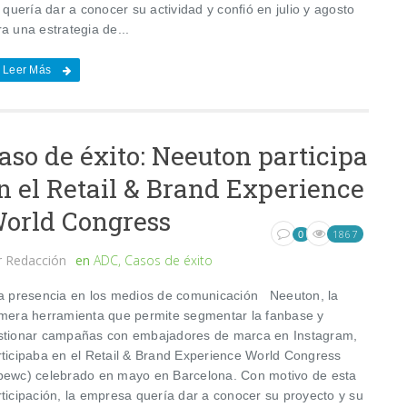
e quería dar a conocer su actividad y confió en julio y agosto
a una estrategia de...
Leer Más
aso de éxito: Neeuton participa
n el Retail & Brand Experience
orld Congress
1867
0
r
Redacción
en
ADC
,
Casos de éxito
 presencia en los medios de comunicación Neeuton, la
imera herramienta que permite segmentar la fanbase y
stionar campañas con embajadores de marca en Instagram,
rticipaba en el Retail & Brand Experience World Congress
bewc) celebrado en mayo en Barcelona. Con motivo de esta
rticipación, la empresa quería dar a conocer su proyecto y su