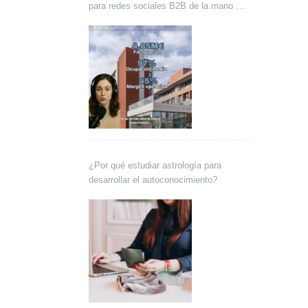
para redes sociales B2B de la mano de
Lokutor y Techsales Comunicación
¿Por qué estudiar astrología para
desarrollar el autoconocimiento?