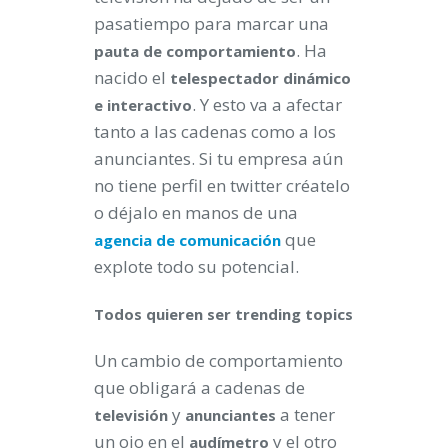
pasatiempo para marcar una
. Ha
pauta de comportamiento
nacido el
telespectador dinámico
. Y esto va a afectar
e interactivo
tanto a las cadenas como a los
anunciantes. Si tu empresa aún
no tiene perfil en twitter créatelo
o déjalo en manos de una
que
agencia de comunicación
explote todo su potencial.
Todos quieren ser trending topics
Un cambio de comportamiento
que obligará a cadenas de
y
a tener
televisión
anunciantes
un ojo en el
y el otro
audímetro