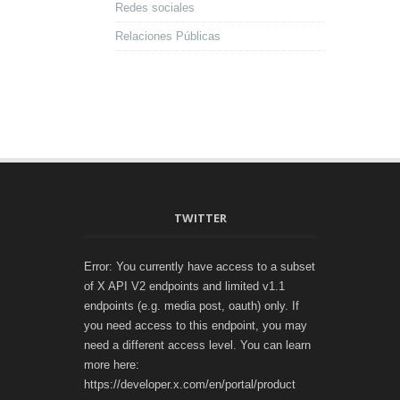
Redes sociales
Relaciones Públicas
TWITTER
Error: You currently have access to a subset
of X API V2 endpoints and limited v1.1
endpoints (e.g. media post, oauth) only. If
you need access to this endpoint, you may
need a different access level. You can learn
more here:
https://developer.x.com/en/portal/product