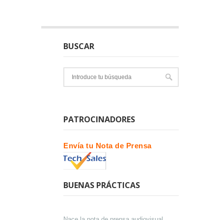
BUSCAR
PATROCINADORES
Envía tu Nota de Prensa
BUENAS PRÁCTICAS
Nace la nota de prensa audiovisual