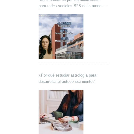
para redes sociales B2B de la mano de
Lokutor y Techsales Comunicación
¿Por qué estudiar astrología para
desarrollar el autoconocimiento?