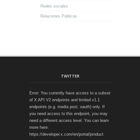
Redes sociales
Relaciones Públicas
TWITTER
Error: You currently have access to a subset
of X API V2 endpoints and limited v1.1
endpoints (e.g. media post, oauth) only. If
you need access to this endpoint, you may
need a different access level. You can learn
more here:
https://developer.x.com/en/portal/product