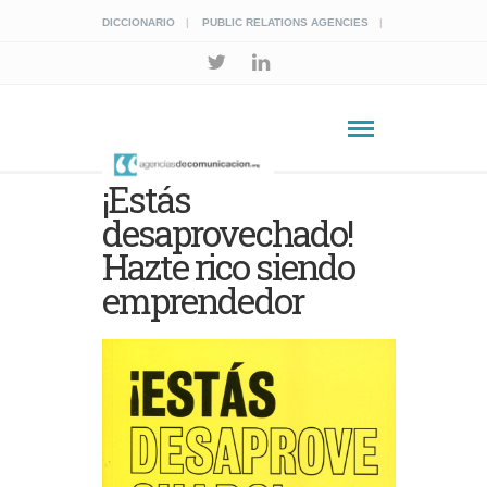
DICCIONARIO
PUBLIC RELATIONS AGENCIES
¡Estás
desaprovechado!
Hazte rico siendo
emprendedor