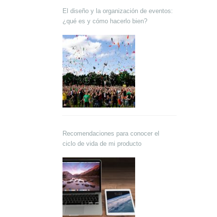
El diseño y la organización de eventos:
¿qué es y cómo hacerlo bien?
Recomendaciones para conocer el
ciclo de vida de mi producto