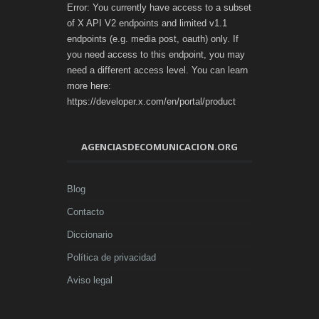
Error: You currently have access to a subset
of X API V2 endpoints and limited v1.1
endpoints (e.g. media post, oauth) only. If
you need access to this endpoint, you may
need a different access level. You can learn
more here:
https://developer.x.com/en/portal/product
AGENCIASDECOMUNICACION.ORG
Blog
Contacto
Diccionario
Política de privacidad
Aviso legal