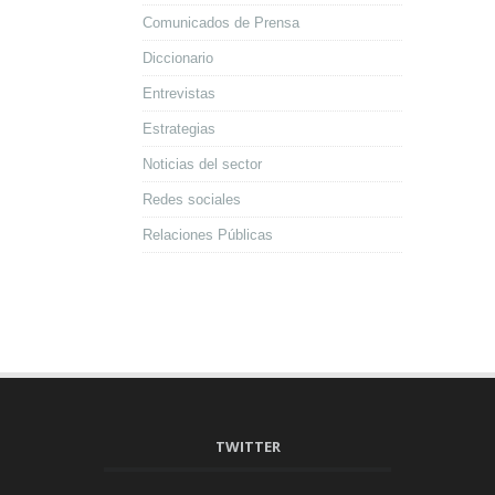
Comunicados de Prensa
Diccionario
Entrevistas
Estrategias
Noticias del sector
Redes sociales
Relaciones Públicas
TWITTER