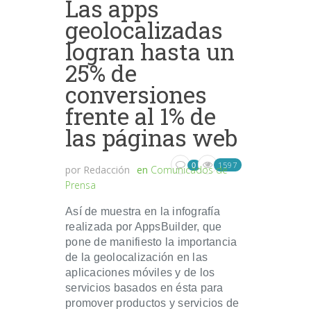
Las apps
geolocalizadas
logran hasta un
25% de
conversiones
frente al 1% de
las páginas web
1597
0
por
Redacción
en
Comunicados de
Prensa
Así de muestra en la infografía
realizada por AppsBuilder, que
pone de manifiesto la importancia
de la geolocalización en las
aplicaciones móviles y de los
servicios basados en ésta para
promover productos y servicios de