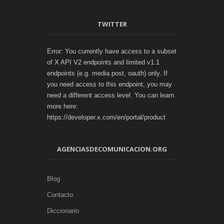
TWITTER
Error: You currently have access to a subset
of X API V2 endpoints and limited v1.1
endpoints (e.g. media post, oauth) only. If
you need access to this endpoint, you may
need a different access level. You can learn
more here:
https://developer.x.com/en/portal/product
AGENCIASDECOMUNICACION.ORG
Blog
Contacto
Diccionario