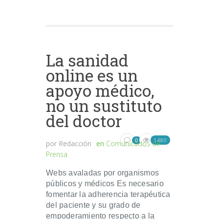
La sanidad
online es un
apoyo médico,
no un sustituto
del doctor
1480
0
por
Redacción
en
Comunicados de
Prensa
Webs avaladas por organismos
públicos y médicos Es necesario
fomentar la adherencia terapéutica
del paciente y su grado de
empoderamiento respecto a la