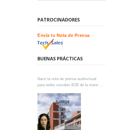
PATROCINADORES
Envía tu Nota de Prensa
BUENAS PRÁCTICAS
Nace la nota de prensa audiovisual
para redes sociales B2B de la mano de
Lokutor y Techsales Comunicación