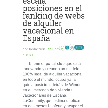
escala
posiciones en el
ranking de webs
de alquiler
vacacional en
España
1873
0
por
Redacción
en
Comunicados de
Prensa
El primer portal-club que está
innovando y creando un modelo
100% legal de alquiler vacacional
en todo el mundo, ocupa ya la
quinta posición, detrás de Wimdu,
en el mercado de viviendas
vacacionales de España.
LaComunity, que estima duplicar
en dos meses la oferta y ocupar el