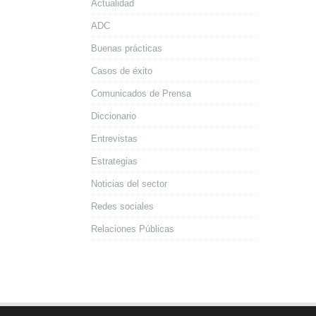
Actualidad
ADC
Buenas prácticas
Casos de éxito
Comunicados de Prensa
Diccionario
Entrevistas
Estrategias
Noticias del sector
Redes sociales
Relaciones Públicas