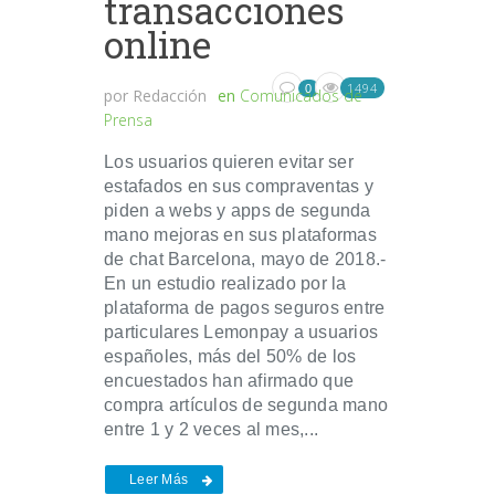
transacciones
online
1494
0
por
Redacción
en
Comunicados de
Prensa
Los usuarios quieren evitar ser
estafados en sus compraventas y
piden a webs y apps de segunda
mano mejoras en sus plataformas
de chat Barcelona, mayo de 2018.-
En un estudio realizado por la
plataforma de pagos seguros entre
particulares Lemonpay a usuarios
españoles, más del 50% de los
encuestados han afirmado que
compra artículos de segunda mano
entre 1 y 2 veces al mes,...
Leer Más