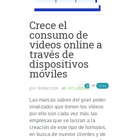
Crece el
consumo de
vídeos online a
través de
dispositivos
móviles
1696
0
por
Redacción
en
Actualidad
Las marcas saben del gran poder
viralizador que tienen los vídeos
por ello son cada vez más las
empresas que se lanzan a la
creación de este tipo de formatos,
en busca de nuevos clientes y de