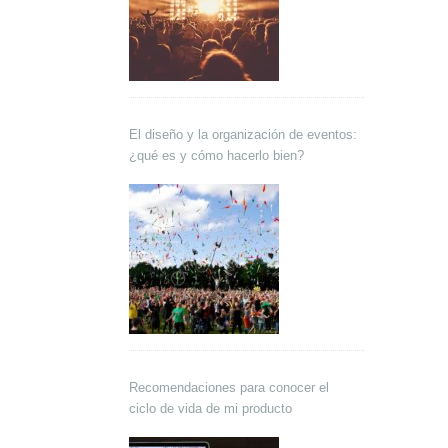
El diseño y la organización de eventos:
¿qué es y cómo hacerlo bien?
Recomendaciones para conocer el
ciclo de vida de mi producto