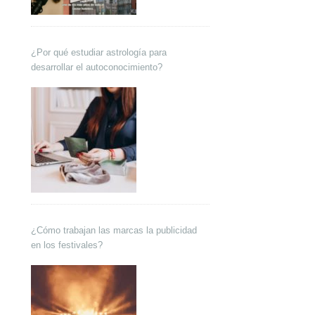
¿Por qué estudiar astrología para
desarrollar el autoconocimiento?
¿Cómo trabajan las marcas la publicidad
en los festivales?