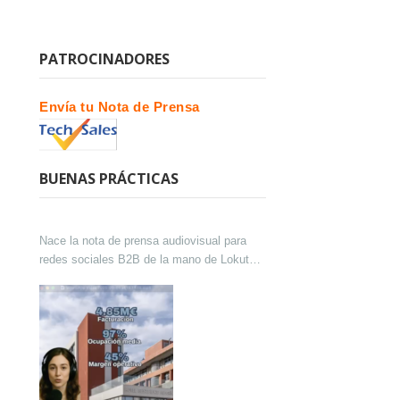
PATROCINADORES
Envía tu Nota de Prensa
BUENAS PRÁCTICAS
Nace la nota de prensa audiovisual para
redes sociales B2B de la mano de Lokutor
y Techsales Comunicación