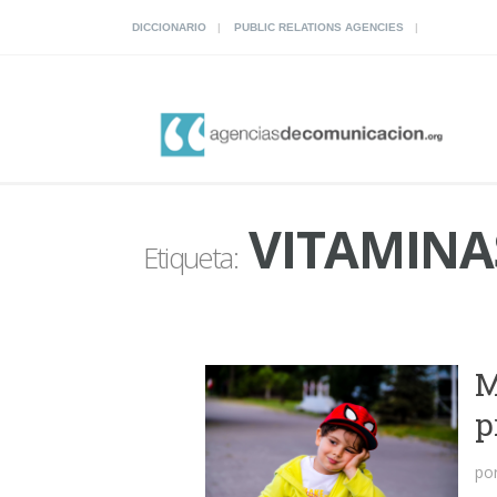
DICCIONARIO
PUBLIC RELATIONS AGENCIES
VITAMINA
Etiqueta:
M
p
po