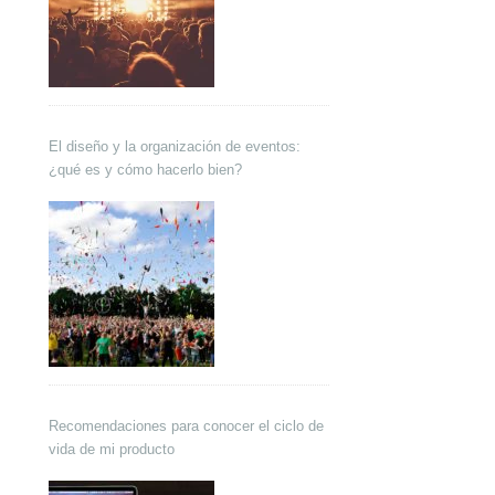
El diseño y la organización de eventos:
¿qué es y cómo hacerlo bien?
Recomendaciones para conocer el ciclo de
vida de mi producto