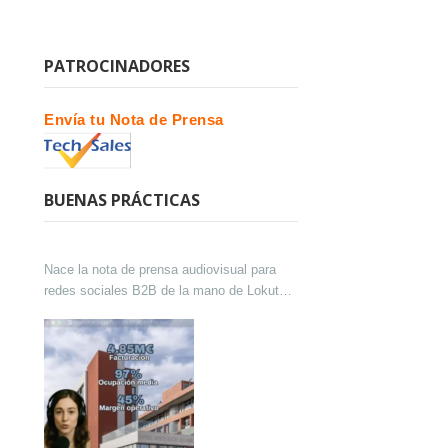
PATROCINADORES
Envía tu Nota de Prensa
BUENAS PRÁCTICAS
Nace la nota de prensa audiovisual para
redes sociales B2B de la mano de Lokutor
y Techsales Comunicación