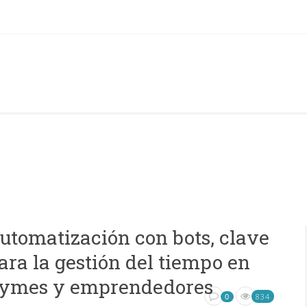
utomatización con bots, clave
ara la gestión del tiempo en
ymes y emprendedores
834
0