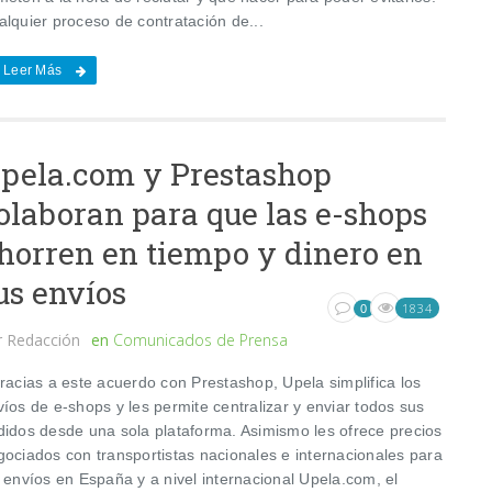
alquier proceso de contratación de...
Leer Más
pela.com y Prestashop
olaboran para que las e-shops
horren en tiempo y dinero en
us envíos
1834
0
r
Redacción
en
Comunicados de Prensa
acias a este acuerdo con Prestashop, Upela simplifica los
íos de e-shops y les permite centralizar y enviar todos sus
didos desde una sola plataforma. Asimismo les ofrece precios
gociados con transportistas nacionales e internacionales para
 envíos en España y a nivel internacional Upela.com, el