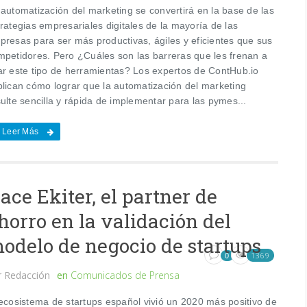
 automatización del marketing se convertirá en la base de las
rategias empresariales digitales de la mayoría de las
presas para ser más productivas, ágiles y eficientes que sus
mpetidores. Pero ¿Cuáles son las barreras que les frenan a
ar este tipo de herramientas? Los expertos de ContHub.io
plican cómo lograr que la automatización del marketing
ulte sencilla y rápida de implementar para las pymes...
Leer Más
ace Ekiter, el partner de
horro en la validación del
odelo de negocio de startups
1369
0
r
Redacción
en
Comunicados de Prensa
 ecosistema de startups español vivió un 2020 más positivo de