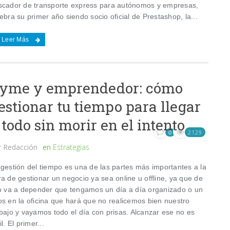
scador de transporte express para autónomos y empresas,
ebra su primer año siendo socio oficial de Prestashop, la...
Leer Más
yme y emprendedor: cómo
estionar tu tiempo para llegar
 todo sin morir en el intento
2129
0
r
Redacción
en
Estrategias
 gestión del tiempo es una de las partes más importantes a la
a de gestionar un negocio ya sea online u offline, ya que de
lo va a depender que tengamos un día a día organizado o un
os en la oficina que hará que no realicemos bien nuestro
abajo y vayamos todo el día con prisas. Alcanzar ese no es
il. El primer...