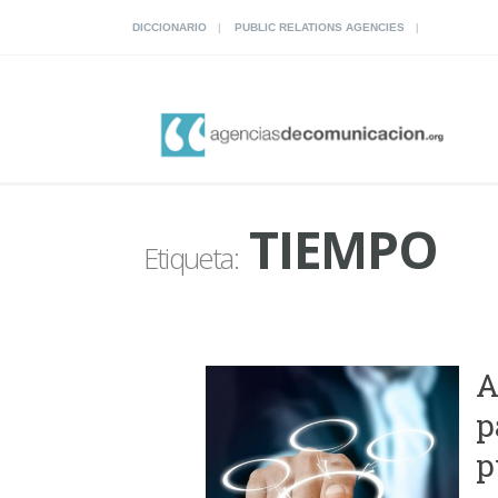
DICCIONARIO
PUBLIC RELATIONS AGENCIES
TIEMPO
Etiqueta:
A
p
p