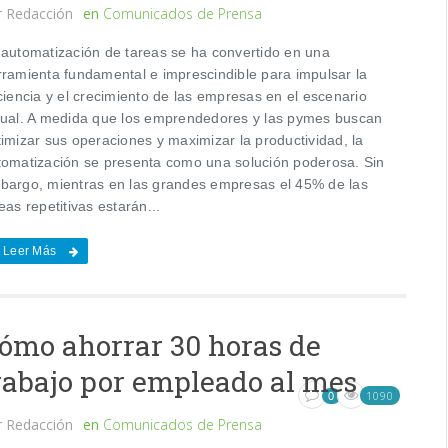
r
Redacción
en
Comunicados de Prensa
 automatización de tareas se ha convertido en una
rramienta fundamental e imprescindible para impulsar la
ciencia y el crecimiento de las empresas en el escenario
tual. A medida que los emprendedores y las pymes buscan
imizar sus operaciones y maximizar la productividad, la
tomatización se presenta como una solución poderosa. Sin
bargo, mientras en las grandes empresas el 45% de las
eas repetitivas estarán...
Leer Más
ómo ahorrar 30 horas de
rabajo por empleado al mes
1090
0
r
Redacción
en
Comunicados de Prensa