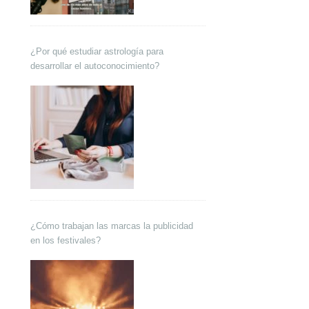
¿Por qué estudiar astrología para
desarrollar el autoconocimiento?
¿Cómo trabajan las marcas la publicidad
en los festivales?