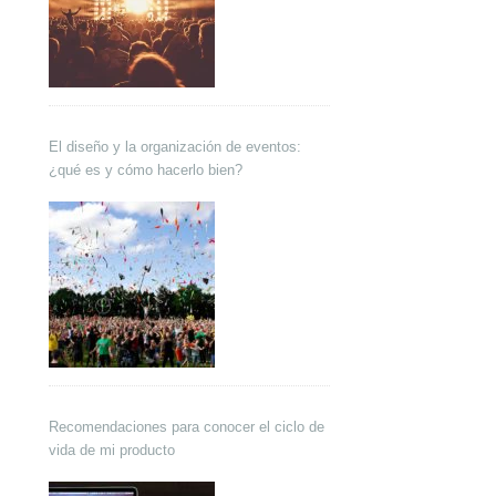
El diseño y la organización de eventos:
¿qué es y cómo hacerlo bien?
Recomendaciones para conocer el ciclo de
vida de mi producto