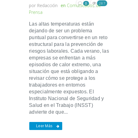
287
0
por
Redacción
en
Comunicados de
Prensa
Las altas temperaturas están
dejando de ser un problema
puntual para convertirse en un reto
estructural para la prevención de
riesgos laborales. Cada verano, las
empresas se enfrentan a más
episodios de calor extremo, una
situación que está obligando a
revisar cómo se protege a los
trabajadores en entornos
especialmente expuestos. El
Instituto Nacional de Seguridad y
Salud en el Trabajo (INSST)
advierte de que...
Leer Más