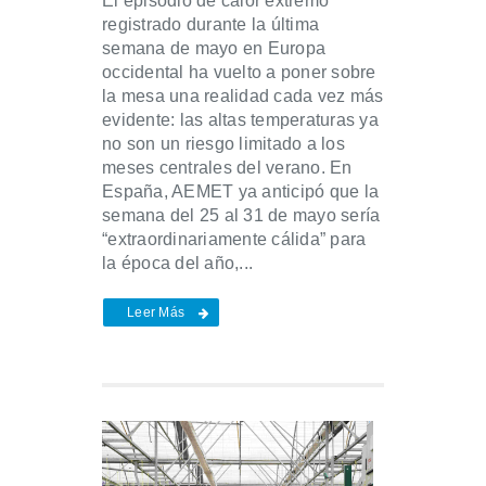
El episodio de calor extremo
registrado durante la última
semana de mayo en Europa
occidental ha vuelto a poner sobre
la mesa una realidad cada vez más
evidente: las altas temperaturas ya
no son un riesgo limitado a los
meses centrales del verano. En
España, AEMET ya anticipó que la
semana del 25 al 31 de mayo sería
“extraordinariamente cálida” para
la época del año,...
Leer Más