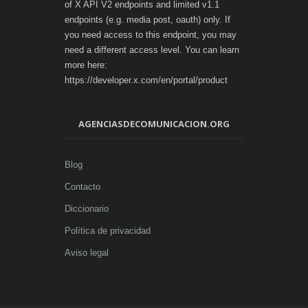
of X API V2 endpoints and limited v1.1
endpoints (e.g. media post, oauth) only. If
you need access to this endpoint, you may
need a different access level. You can learn
more here:
https://developer.x.com/en/portal/product
AGENCIASDECOMUNICACION.ORG
Blog
Contacto
Diccionario
Política de privacidad
Aviso legal