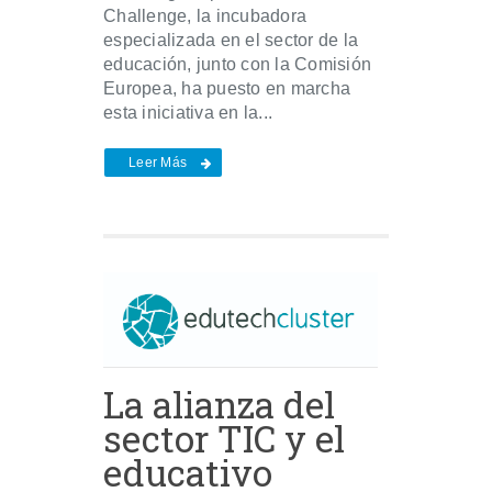
Challenge, la incubadora
especializada en el sector de la
educación, junto con la Comisión
Europea, ha puesto en marcha
esta iniciativa en la...
Leer Más
La alianza del
sector TIC y el
educativo