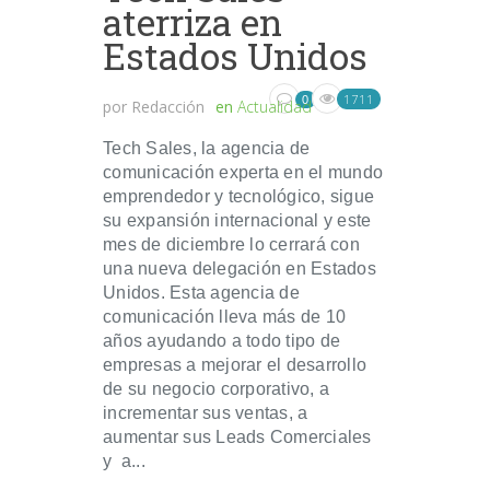
aterriza en
Estados Unidos
1711
0
por
Redacción
en
Actualidad
Tech Sales, la agencia de
comunicación experta en el mundo
emprendedor y tecnológico, sigue
su expansión internacional y este
mes de diciembre lo cerrará con
una nueva delegación en Estados
Unidos. Esta agencia de
comunicación lleva más de 10
años ayudando a todo tipo de
empresas a mejorar el desarrollo
de su negocio corporativo, a
incrementar sus ventas, a
aumentar sus Leads Comerciales
y a...