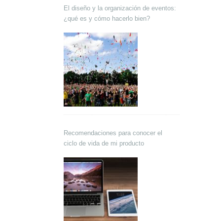
El diseño y la organización de eventos:
¿qué es y cómo hacerlo bien?
Recomendaciones para conocer el
ciclo de vida de mi producto