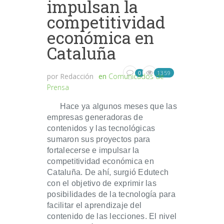
impulsan la
competitividad
económica en
Cataluña
1359
0
por
Redacción
en
Comunicados de
Prensa
Hace ya algunos meses que las
empresas generadoras de
contenidos y las tecnológicas
sumaron sus proyectos para
fortalecerse e impulsar la
competitividad económica en
Cataluña. De ahí, surgió Edutech
con el objetivo de exprimir las
posibilidades de la tecnología para
facilitar el aprendizaje del
contenido de las lecciones. El nivel