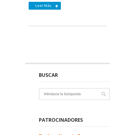
Leer Más
BUSCAR
PATROCINADORES