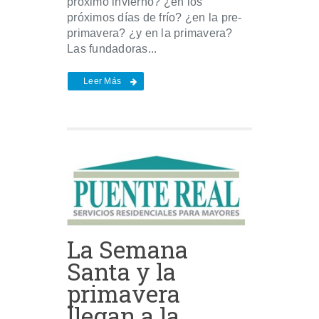
próximo invierno? ¿en los
próximos días de frío? ¿en la pre-
primavera? ¿y en la primavera?
Las fundadoras...
Leer Más
La Semana
Santa y la
primavera
llegan a la