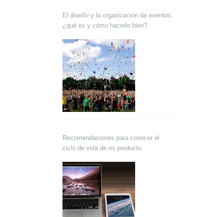
El diseño y la organización de eventos:
¿qué es y cómo hacerlo bien?
Recomendaciones para conocer el
ciclo de vida de mi producto