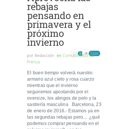
rebajas
pensando en
primavera y el
próximo
invierno
1526
0
por
Redacción
en
Comunicados de
Prensa
El buen tiempo volverá nuestro
armario azul cielo y rosa cuarzo
mientras que el invierno
seguiremos apostando por el
oversize, los abrigos de pelo y la
sastrería masculina Barcelona, 23
de enero de 2016.- Estamos ya en
las segundas rebajas pero… ¿qué
podemos comprar pensando en el