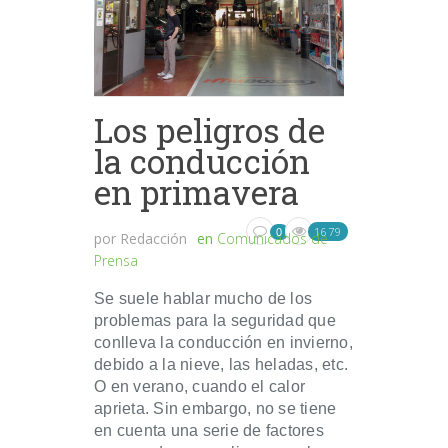
Los peligros de
la conducción
en primavera
1679
0
por
Redacción
en
Comunicados de
Prensa
Se suele hablar mucho de los
problemas para la seguridad que
conlleva la conducción en invierno,
debido a la nieve, las heladas, etc.
O en verano, cuando el calor
aprieta. Sin embargo, no se tiene
en cuenta una serie de factores