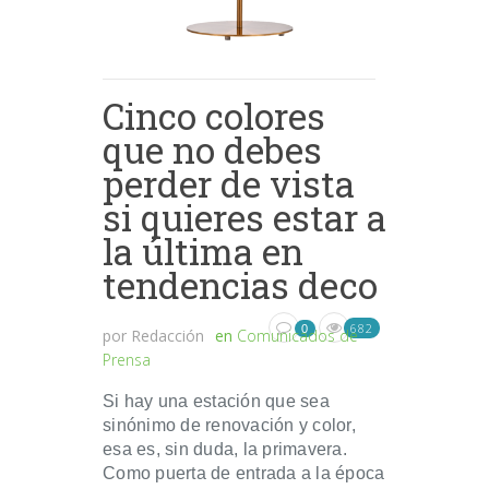
Cinco colores
que no debes
perder de vista
si quieres estar a
la última en
tendencias deco
682
0
por
Redacción
en
Comunicados de
Prensa
Si hay una estación que sea
sinónimo de renovación y color,
esa es, sin duda, la primavera.
Como puerta de entrada a la época