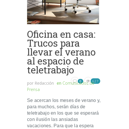
Oficina en casa:
Trucos para
llevar el verano
al espacio de
teletrabajo
627
0
por
Redacción
en
Comunicados de
Prensa
Se acercan los meses de verano y,
para muchos, serán días de
teletrabajo en los que se esperará
con ilusión las ansiadas
vacaciones. Para que la espera