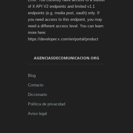
of X API V2 endpoints and limited v1.1
endpoints (e.g. media post, oauth) only. If
you need access to this endpoint, you may
need a different access level. You can learn
more here:
https://developer.x.com/en/portal/product
AGENCIASDECOMUNICACION.ORG
Blog
Contacto
Diccionario
Política de privacidad
Aviso legal