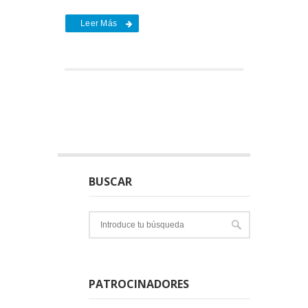
Leer Más
BUSCAR
PATROCINADORES