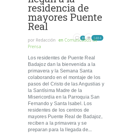
residencia de
mayores Puente
Real
1484
0
por
Redacción
en
Comunicados de
Prensa
Los residentes de Puente Real
Badajoz dan la bienvenida a la
primavera y la Semana Santa
colaborando en el montaje de los
pasos del Cristo de las Angustias y
la Santísima Madre de la
Misericordia en la Parroquia San
Fernando y Santa Isabel. Los
residentes de los centros de
mayores Puente Real de Badajoz,
reciben a la primavera y se
preparan para la llegada de...