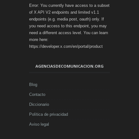
Error: You currently have access to a subset
of X API V2 endpoints and limited v1.1
endpoints (e.g. media post, oauth) only. If
you need access to this endpoint, you may
need a different access level. You can learn
more here:
https://developer.x.com/en/portal/product
AGENCIASDECOMUNICACION.ORG
Blog
Contacto
Diccionario
Política de privacidad
Aviso legal