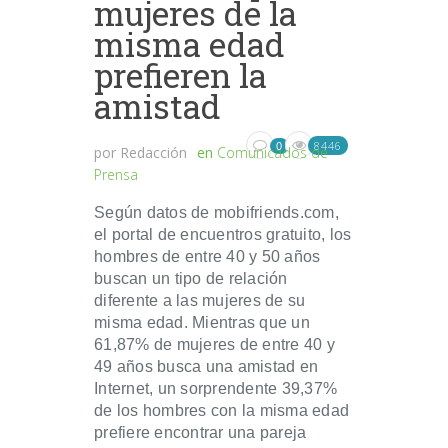
mujeres de la
misma edad
prefieren la
amistad
8446
0
por
Redacción
en
Comunicados de
Prensa
Según datos de mobifriends.com,
el portal de encuentros gratuito, los
hombres de entre 40 y 50 años
buscan un tipo de relación
diferente a las mujeres de su
misma edad. Mientras que un
61,87% de mujeres de entre 40 y
49 años busca una amistad en
Internet, un sorprendente 39,37%
de los hombres con la misma edad
prefiere encontrar una pareja