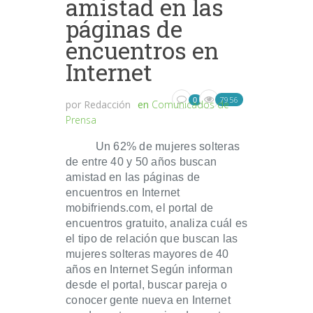
amistad en las
páginas de
encuentros en
Internet
7956
0
por
Redacción
en
Comunicados de
Prensa
Un 62% de mujeres solteras
de entre 40 y 50 años buscan
amistad en las páginas de
encuentros en Internet
mobifriends.com, el portal de
encuentros gratuito, analiza cuál es
el tipo de relación que buscan las
mujeres solteras mayores de 40
años en Internet Según informan
desde el portal, buscar pareja o
conocer gente nueva en Internet