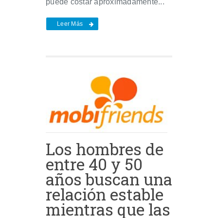
puede costar aproximadamente...
Leer Más
Los hombres de
entre 40 y 50
años buscan una
relación estable
mientras que las