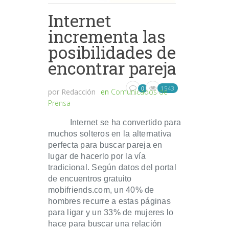
Internet
incrementa las
posibilidades de
encontrar pareja
1543
0
por
Redacción
en
Comunicados de
Prensa
Internet se ha convertido para
muchos solteros en la alternativa
perfecta para buscar pareja en
lugar de hacerlo por la vía
tradicional. Según datos del portal
de encuentros gratuito
mobifriends.com, un 40% de
hombres recurre a estas páginas
para ligar y un 33% de mujeres lo
hace para buscar una relación