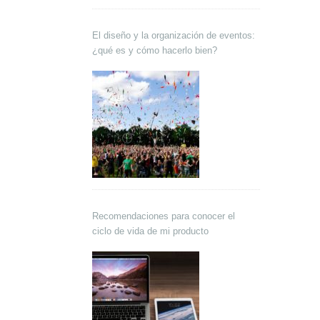
El diseño y la organización de eventos:
¿qué es y cómo hacerlo bien?
Recomendaciones para conocer el
ciclo de vida de mi producto