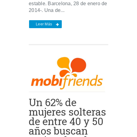
estable. Barcelona, 28 de enero de
2014-. Una de...
Leer Más
Un 62% de
mujeres solteras
de entre 40 y 50
años buscan