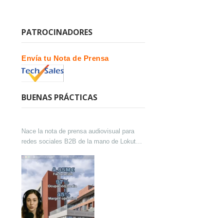
PATROCINADORES
Envía tu Nota de Prensa
BUENAS PRÁCTICAS
Nace la nota de prensa audiovisual para
redes sociales B2B de la mano de Lokutor
y Techsales Comunicación