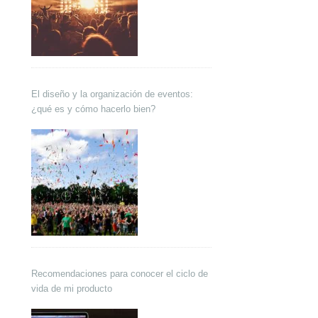
El diseño y la organización de eventos:
¿qué es y cómo hacerlo bien?
Recomendaciones para conocer el ciclo de
vida de mi producto