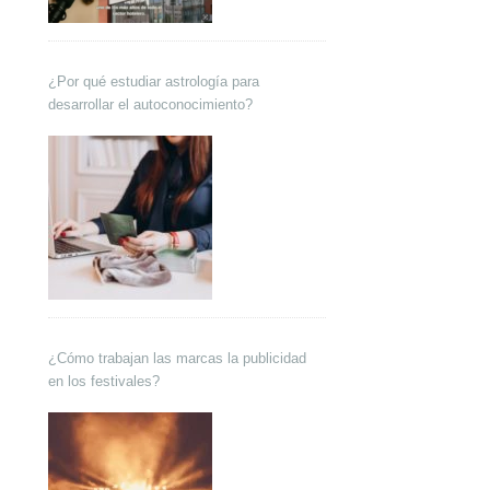
¿Por qué estudiar astrología para
desarrollar el autoconocimiento?
¿Cómo trabajan las marcas la publicidad
en los festivales?