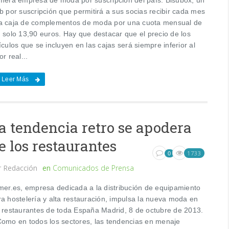
b por suscripción que permitirá a sus socias recibir cada mes
a caja de complementos de moda por una cuota mensual de
n solo 13,90 euros. Hay que destacar que el precio de los
ículos que se incluyen en las cajas será siempre inferior al
or real...
Leer Más
a tendencia retro se apodera
e los restaurantes
1733
0
r
Redacción
en
Comunicados de Prensa
imer.es, empresa dedicada a la distribución de equipamiento
ra hostelería y alta restauración, impulsa la nueva moda en
s restaurantes de toda España Madrid, 8 de octubre de 2013.
Como en todos los sectores, las tendencias en menaje