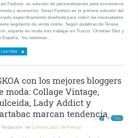
art Fashion, su solución de personalización para ecommerce
 moda y accesorios. Smart Fashion es la primera solución del
rcado específicamente diseñada para cubrir las necesidades
 este segmento de venta online. Según palabras de Teresa
ín, experta en moda tras trabajar en Trucco, Christian Dior y
e España, “los sistemas...
Leer Más
SKOA con los mejores bloggers
e moda: Collage Vintage,
ulceida, Lady Addict y
artabac marcan tendencia
1506
0
r
Redacción
en
Comunicados de Prensa