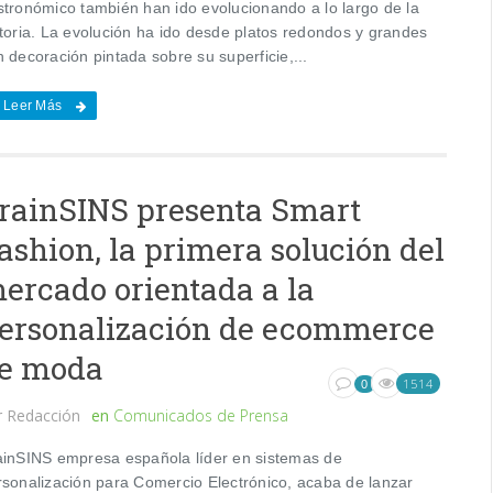
stronómico también han ido evolucionando a lo largo de la
storia. La evolución ha ido desde platos redondos y grandes
 decoración pintada sobre su superficie,...
Leer Más
rainSINS presenta Smart
ashion, la primera solución del
ercado orientada a la
ersonalización de ecommerce
e moda
1514
0
r
Redacción
en
Comunicados de Prensa
ainSINS empresa española líder en sistemas de
rsonalización para Comercio Electrónico, acaba de lanzar