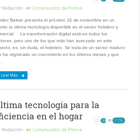
r
Redacción
en
Comunicados de Prensa
nelec Balear presenta el próximo 16 de noviembre en un
nto la última tecnología disponible en el sector hotelero y
mercial La transformación digital está en todos los
ctores, pero uno de los que más han avanzado en este
ecto, es, sin duda, el hotelero. Se trata de un sector maduro
e ha registrado un crecimiento en los últimos meses y que
..
Leer Más
ltima tecnología para la
ficiencia en el hogar
1776
0
r
Redacción
en
Comunicados de Prensa