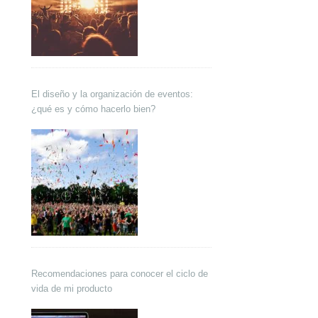
El diseño y la organización de eventos:
¿qué es y cómo hacerlo bien?
Recomendaciones para conocer el ciclo de
vida de mi producto