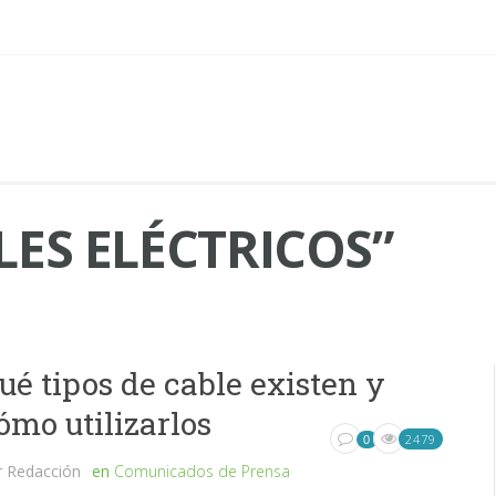
ES ELÉCTRICOS”
ué tipos de cable existen y
ómo utilizarlos
2479
0
r
Redacción
en
Comunicados de Prensa