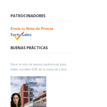
PATROCINADORES
Envía tu Nota de Prensa
BUENAS PRÁCTICAS
Nace la nota de prensa audiovisual para
redes sociales B2B de la mano de Lokutor
y Techsales Comunicación