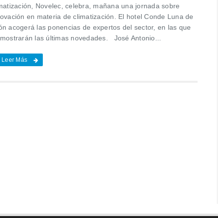
imatización, Novelec, celebra, mañana una jornada sobre
novación en materia de climatización. El hotel Conde Luna de
ón acogerá las ponencias de expertos del sector, en las que
 mostrarán las últimas novedades. José Antonio...
Leer Más