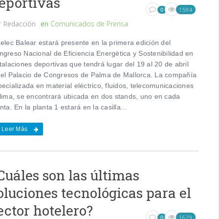
eportivas
1594
0
r
Redacción
en
Comunicados de Prensa
elec Balear estará presente en la primera edición del
ngreso Nacional de Eficiencia Energética y Sostenibilidad en
talaciones deportivas que tendrá lugar del 19 al 20 de abril
 el Palacio de Congresos de Palma de Mallorca. La compañía
ecializada en material eléctrico, fluidos, telecomunicaciones
clima, se encontrará ubicada en dos stands, uno en cada
nta. En la planta 1 estará en la casilla...
Leer Más
Cuáles son las últimas
oluciones tecnológicas para el
ector hotelero?
1629
0