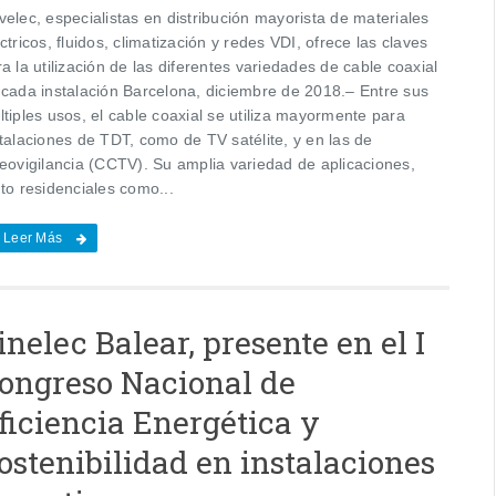
elec, especialistas en distribución mayorista de materiales
ctricos, fluidos, climatización y redes VDI, ofrece las claves
a la utilización de las diferentes variedades de cable coaxial
 cada instalación Barcelona, diciembre de 2018.– Entre sus
tiples usos, el cable coaxial se utiliza mayormente para
talaciones de TDT, como de TV satélite, y en las de
deovigilancia (CCTV). Su amplia variedad de aplicaciones,
to residenciales como...
Leer Más
inelec Balear, presente en el I
ongreso Nacional de
ficiencia Energética y
ostenibilidad en instalaciones