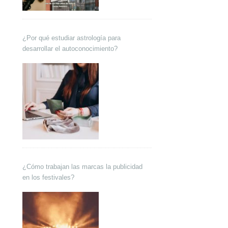
¿Por qué estudiar astrología para
desarrollar el autoconocimiento?
¿Cómo trabajan las marcas la publicidad
en los festivales?