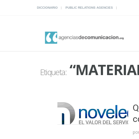
DICCIONARIO
PUBLIC RELATIONS AGENCIES
“MATERIAL
Etiqueta:
Q
c
po