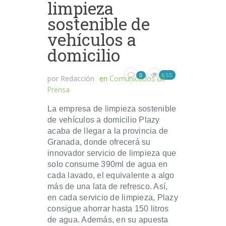
limpieza
sostenible de
vehículos a
domicilio
655
0
por
Redacción
en
Comunicados de
Prensa
La empresa de limpieza sostenible
de vehículos a domicilio Plazy
acaba de llegar a la provincia de
Granada, donde ofrecerá su
innovador servicio de limpieza que
solo consume 390ml de agua en
cada lavado, el equivalente a algo
más de una lata de refresco. Así,
en cada servicio de limpieza, Plazy
consigue ahorrar hasta 150 litros
de agua. Además, en su apuesta