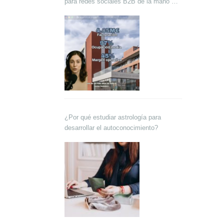
para redes sociales B2B de la mano de
Lokutor y Techsales Comunicación
¿Por qué estudiar astrología para
desarrollar el autoconocimiento?