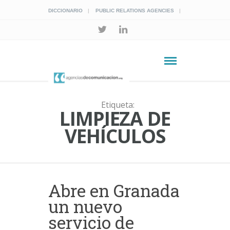
DICCIONARIO
PUBLIC RELATIONS AGENCIES
Etiqueta:
LIMPIEZA DE
VEHÍCULOS
Abre en Granada
un nuevo
servicio de