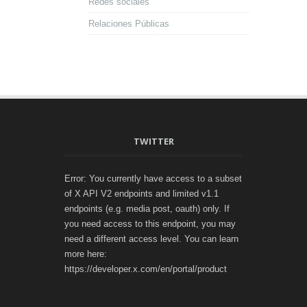
Redes sociales
Relaciones Públicas
TWITTER
Error: You currently have access to a subset
of X API V2 endpoints and limited v1.1
endpoints (e.g. media post, oauth) only. If
you need access to this endpoint, you may
need a different access level. You can learn
more here:
https://developer.x.com/en/portal/product