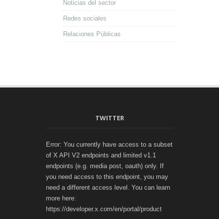
Noticias del sector
Redes sociales
Relaciones Públicas
TWITTER
Error: You currently have access to a subset
of X API V2 endpoints and limited v1.1
endpoints (e.g. media post, oauth) only. If
you need access to this endpoint, you may
need a different access level. You can learn
more here:
https://developer.x.com/en/portal/product