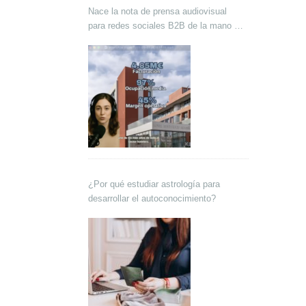
Nace la nota de prensa audiovisual
para redes sociales B2B de la mano de
Lokutor y Techsales Comunicación
¿Por qué estudiar astrología para
desarrollar el autoconocimiento?