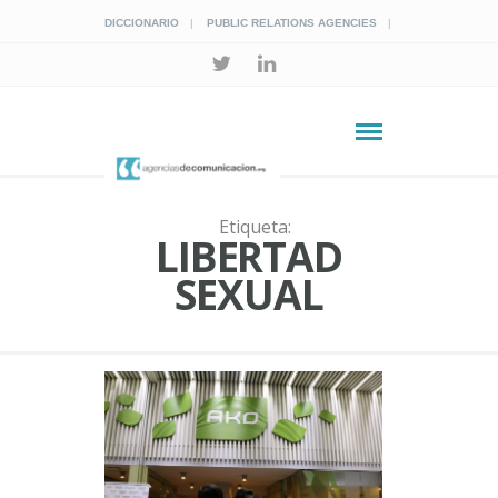
DICCIONARIO
PUBLIC RELATIONS AGENCIES
Etiqueta:
LIBERTAD
SEXUAL