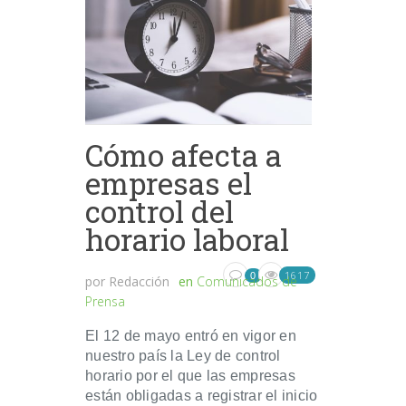
Cómo afecta a
empresas el
control del
horario laboral
1617
0
por
Redacción
en
Comunicados de
Prensa
El 12 de mayo entró en vigor en
nuestro país la Ley de control
horario por el que las empresas
están obligadas a registrar el inicio