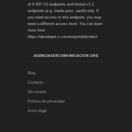
of X API V2 endpoints and limited v1.1
endpoints (e.g. media post, oauth) only. If
you need access to this endpoint, you may
need a different access level. You can learn
more here:
https://developer.x.com/en/portal/product
AGENCIASDECOMUNICACION.ORG
Blog
Contacto
Diccionario
Política de privacidad
Aviso legal