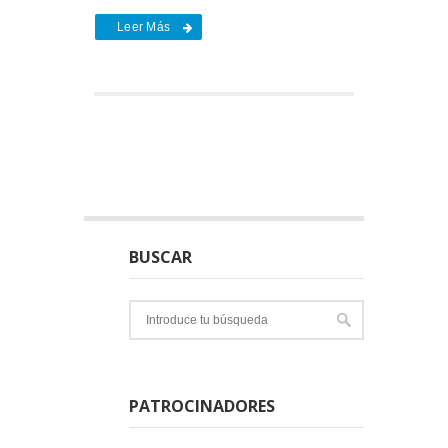
Leer Más
BUSCAR
PATROCINADORES