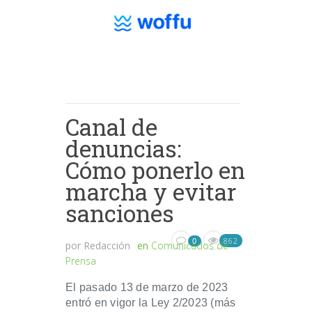
Canal de
denuncias:
Cómo ponerlo en
marcha y evitar
sanciones
862
0
por
Redacción
en
Comunicados de
Prensa
El pasado 13 de marzo de 2023
entró en vigor la Ley 2/2023 (más