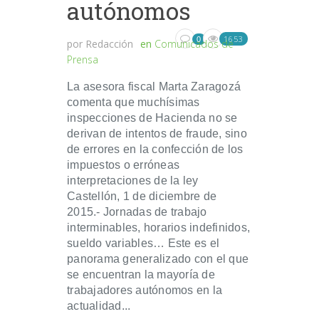
autónomos
1653
0
por
Redacción
en
Comunicados de
Prensa
La asesora fiscal Marta Zaragozá
comenta que muchísimas
inspecciones de Hacienda no se
derivan de intentos de fraude, sino
de errores en la confección de los
impuestos o erróneas
interpretaciones de la ley
Castellón, 1 de diciembre de
2015.- Jornadas de trabajo
interminables, horarios indefinidos,
sueldo variables… Este es el
panorama generalizado con el que
se encuentran la mayoría de
trabajadores autónomos en la
actualidad...