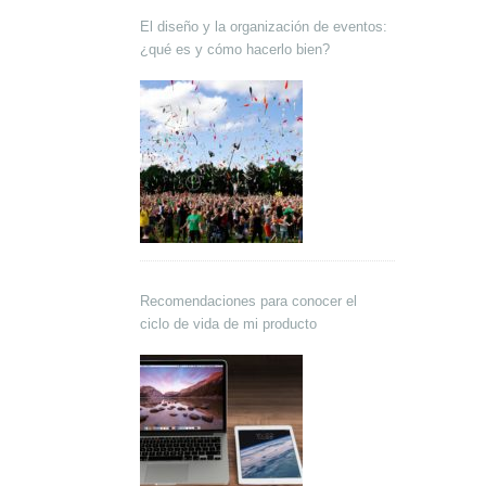
El diseño y la organización de eventos:
¿qué es y cómo hacerlo bien?
Recomendaciones para conocer el
ciclo de vida de mi producto