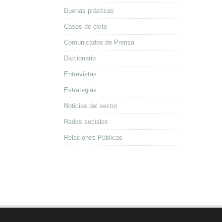
Buenas prácticas
Casos de éxito
Comunicados de Prensa
Diccionario
Entrevistas
Estrategias
Noticias del sector
Redes sociales
Relaciones Públicas