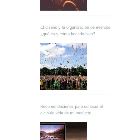
El diseño y la organización de eventos:
¿qué es y cómo hacerlo bien?
Recomendaciones para conocer el
ciclo de vida de mi producto