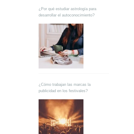
¿Por qué estudiar astrología para
desarrollar el autoconocimiento?
¿Cómo trabajan las marcas la
publicidad en los festivales?