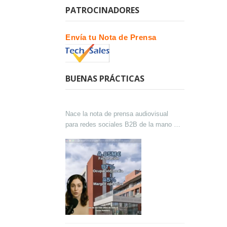
PATROCINADORES
Envía tu Nota de Prensa
BUENAS PRÁCTICAS
Nace la nota de prensa audiovisual
para redes sociales B2B de la mano de
Lokutor y Techsales Comunicación