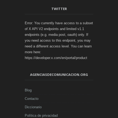
TWITTER
Error: You currently have access to a subset
of X API V2 endpoints and limited v1.1
endpoints (e.g. media post, oauth) only. If
you need access to this endpoint, you may
need a different access level. You can learn
more here:
https://developer.x.com/en/portal/product
AGENCIASDECOMUNICACION.ORG
Blog
Contacto
Diccionario
Política de privacidad