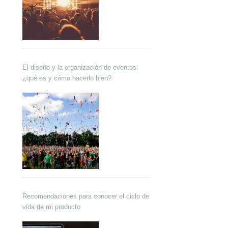
El diseño y la organización de eventos:
¿qué es y cómo hacerlo bien?
Recomendaciones para conocer el ciclo de
vida de mi producto