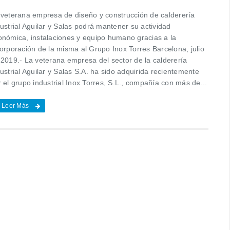
 veterana empresa de diseño y construcción de calderería
ustrial Aguilar y Salas podrá mantener su actividad
onómica, instalaciones y equipo humano gracias a la
corporación de la misma al Grupo Inox Torres Barcelona, julio
 2019.- La veterana empresa del sector de la calderería
ustrial Aguilar y Salas S.A. ha sido adquirida recientemente
 el grupo industrial Inox Torres, S.L., compañía con más de...
Leer Más