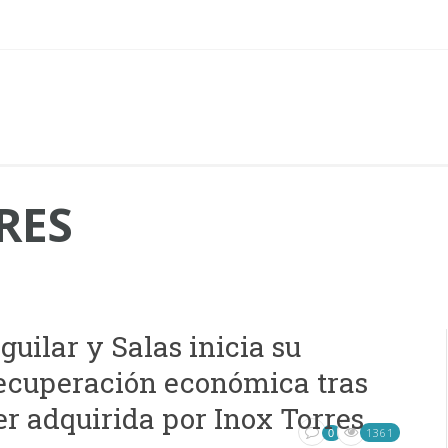
RES
guilar y Salas inicia su
ecuperación económica tras
er adquirida por Inox Torres
1361
0