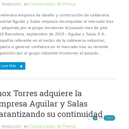
r
Redacción
en
Comunicados de Prensa
 veterana empresa de diseño y construcción de calderería
ustrial Aguilar y Salas empieza reconquistar el mercado tras
 adquirida por el grupo Inoxtorres el pasado mes de julio
19 Barcelona, septiembre de 2019.- Aguilar y Salas S.A.,
pañía referente en el sector de la calderería industrial,
pieza a generar confianza en el mercado tras su reciente
uisición por el grupo industrial Inoxtorres el pasado...
Leer Más
nox Torres adquiere la
mpresa Aguilar y Salas
arantizando su continuidad
1997
0
r
Redacción
en
Comunicados de Prensa