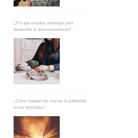
¿Por qué estudiar astrología para
desarrollar el autoconocimiento?
¿Cómo trabajan las marcas la publicidad
en los festivales?