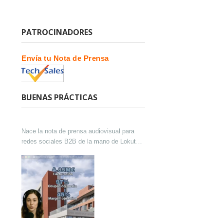
PATROCINADORES
Envía tu Nota de Prensa
BUENAS PRÁCTICAS
Nace la nota de prensa audiovisual para
redes sociales B2B de la mano de Lokutor
y Techsales Comunicación