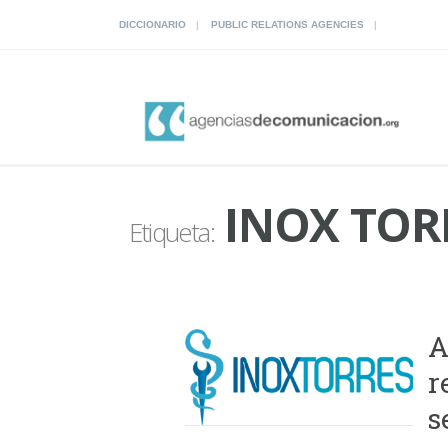
DICCIONARIO
PUBLIC RELATIONS AGENCIES
INOX TOR
Etiqueta:
A
r
s