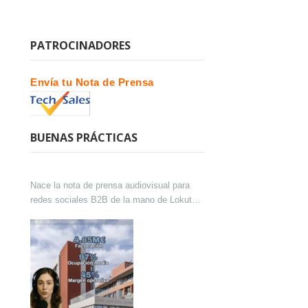
PATROCINADORES
Envía tu Nota de Prensa
BUENAS PRÁCTICAS
Nace la nota de prensa audiovisual para
redes sociales B2B de la mano de Lokutor
y Techsales Comunicación