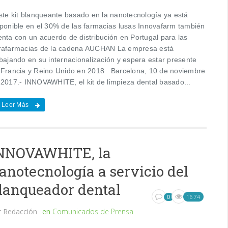
te kit blanqueante basado en la nanotecnología ya está
sponible en el 30% de las farmacias lusas Innovafarm también
enta con un acuerdo de distribución en Portugal para las
rafarmacias de la cadena AUCHAN La empresa está
abajando en su internacionalización y espera estar presente
 Francia y Reino Unido en 2018 Barcelona, 10 de noviembre
 2017.- INNOVAWHITE, el kit de limpieza dental basado...
Leer Más
NNOVAWHITE, la
anotecnología a servicio del
lanqueador dental
1674
0
r
Redacción
en
Comunicados de Prensa