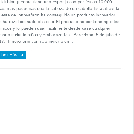
 kit blanqueante tiene una esponja con partículas 10.000
ces más pequeñas que la cabeza de un cabello Esta atrevida
uesta de Innovafarm ha conseguido un producto innovador
e ha revolucionado el sector El producto no contiene agentes
ímicos y lo pueden usar fácilmente desde casa cualquier
rsona incluido niños y embarazadas Barcelona, 5 de julio de
7.- Innovafarm confía e invierte en...
Leer Más