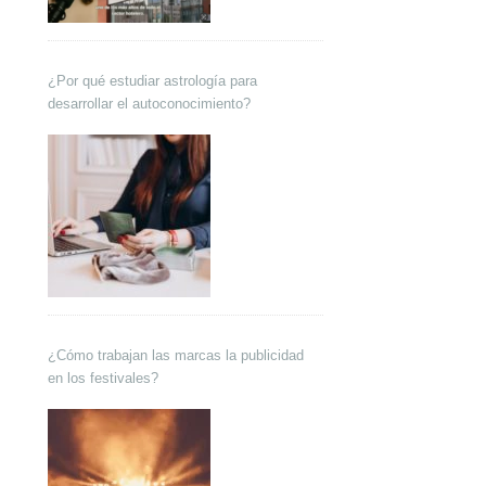
¿Por qué estudiar astrología para
desarrollar el autoconocimiento?
¿Cómo trabajan las marcas la publicidad
en los festivales?