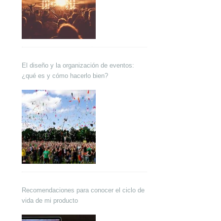
El diseño y la organización de eventos:
¿qué es y cómo hacerlo bien?
Recomendaciones para conocer el ciclo de
vida de mi producto