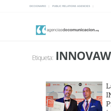
DICCIONARIO
PUBLIC RELATIONS AGENCIES
INNOVAW
Etiqueta:
L
I
P