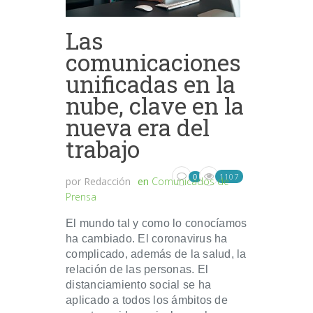
Las
comunicaciones
unificadas en la
nube, clave en la
nueva era del
trabajo
1107
0
por
Redacción
en
Comunicados de
Prensa
El mundo tal y como lo conocíamos
ha cambiado. El coronavirus ha
complicado, además de la salud, la
relación de las personas. El
distanciamiento social se ha
aplicado a todos los ámbitos de