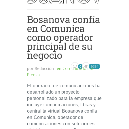
Bosanova confía
en Comunica
como operador
principal de su
negocio
1084
0
por
Redacción
en
Comunicados de
Prensa
El operador de comunicaciones ha
desarrollado un proyecto
personalizado para la empresa que
incluye comunicaciones, fibras y
centralita virtual Bosanova confía
en Comunica, operador de
comunicaciones con soluciones