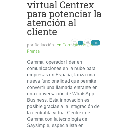
virtual Centrex
para potenciar la
atención al
cliente
510
0
por
Redacción
en
Comunicados de
Prensa
Gamma, operador líder en
comunicaciones en la nube para
empresas en España, lanza una
nueva funcionalidad que permite
convertir una llamada entrante en
una conversación de WhatsApp
Business. Esta innovación es
posible gracias a la integración de
la centralita virtual Centrex de
Gamma con la tecnología de
Saysimple, especialista en