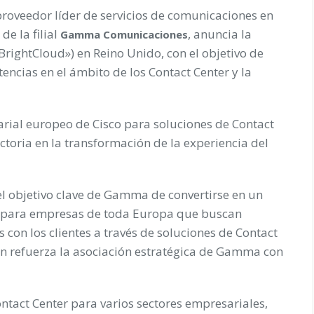
oveedor líder de servicios de comunicaciones en
e la filial
, anuncia la
Gamma Comunicaciones
rightCloud») en Reino Unido, con el objetivo de
encias en el ámbito de los Contact Center y la
arial europeo de Cisco para soluciones de Contact
ctoria en la transformación de la experiencia del
el objetivo clave de Gamma de convertirse en un
os para empresas de toda Europa que buscan
 con los clientes a través de soluciones de Contact
én refuerza la asociación estratégica de Gamma con
act Center para varios sectores empresariales,