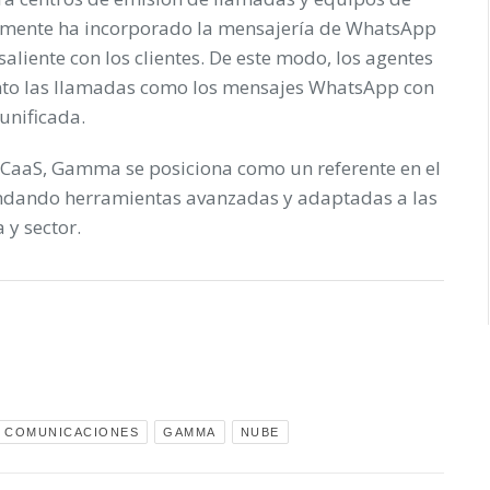
temente ha incorporado la mensajería de WhatsApp
liente con los clientes. De este modo, los agentes
nto las llamadas como los mensajes WhatsApp con
 unificada.
CCaaS, Gamma se posiciona como un referente en el
rindando herramientas avanzadas y adaptadas a las
 y sector.
COMUNICACIONES
GAMMA
NUBE