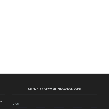
AGENCIASDECOMUNICACION.ORG
V2
Blog