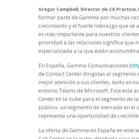
,
Gregor Campbell
Director de CX Practice,
formar parte de Gamma por muchas razon
crecimiento y el fuerte liderazgo que se 
es más importante para nuestros cliente
prioridad a las relaciones significa que 
especializada a la que están acostumbra
En España, Gamma Comunicaciones (
ht
de Contact Center dirigidas al segmento
mejor atención a sus clientes, tanto en su
entorno Teams de Microsoft. Esta esta 
Center en la nube para el segmento de l
público, un segmento de mercado en el q
representa una oportunidad de crecimi
La oferta de Gamma en España en este s
Call Center en la nube, diseñada para p