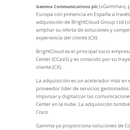
(«Gamma»), pr
Gamma Communications plc
Europa con presencia en España a través d
adquisición de BrightCloud Group Ltd («B
ampliar su oferta de soluciones y compet
experiencia del cliente (CX).
BrightCloud es el principal socio empres
Center (CCaaS) y es conocido por su traye
cliente (CX).
La adquisición es un acelerador más en 
proveedor líder de servicios gestionad
impulsar y digitalizar las comunicaciones
Center en la nube. La adquisición tambi
Cisco.
Gamma ya proporciona soluciones de Cont