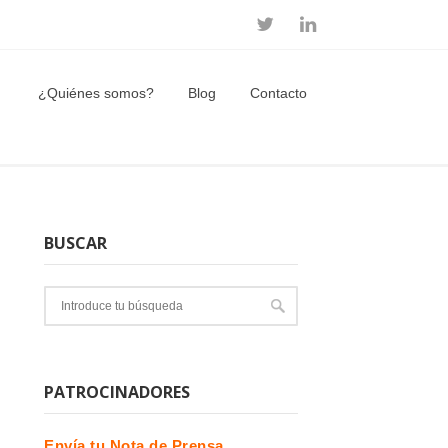
¿Quiénes somos?
Blog
Contacto
BUSCAR
PATROCINADORES
Envía tu Nota de Prensa