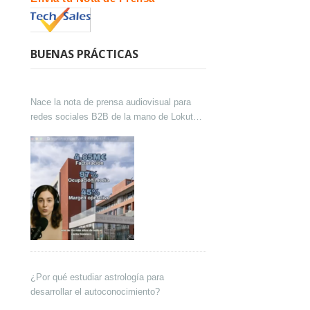
BUENAS PRÁCTICAS
Nace la nota de prensa audiovisual para
redes sociales B2B de la mano de Lokutor
y Techsales Comunicación
¿Por qué estudiar astrología para
desarrollar el autoconocimiento?