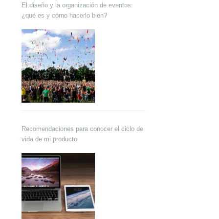
El diseño y la organización de eventos:
¿qué es y cómo hacerlo bien?
Recomendaciones para conocer el ciclo de
vida de mi producto