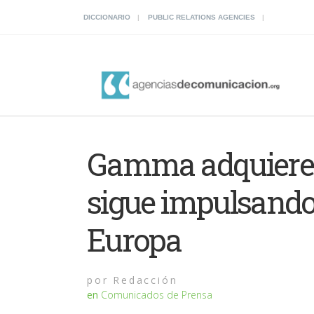
DICCIONARIO
PUBLIC RELATIONS AGENCIES
Gamma adquiere 
sigue impulsando
Europa
por
Redacción
en
Comunicados de Prensa