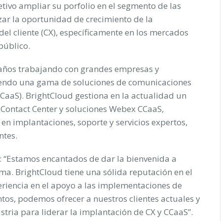
etivo ampliar su porfolio en el segmento de las
ar la oportunidad de crecimiento de la
del cliente (CX), específicamente en los mercados
público.
años trabajando con grandes empresas y
ciendo una gama de soluciones de comunicaciones
CCaaS). BrightCloud gestiona en la actualidad un
 Contact Center y soluciones Webex CCaaS,
n implantaciones, soporte y servicios expertos,
ntes.
: “Estamos encantados de dar la bienvenida a
a. BrightCloud tiene una sólida reputación en el
riencia en el apoyo a las implementaciones de
ntos, podemos ofrecer a nuestros clientes actuales y
stria para liderar la implantación de CX y CCaaS”.