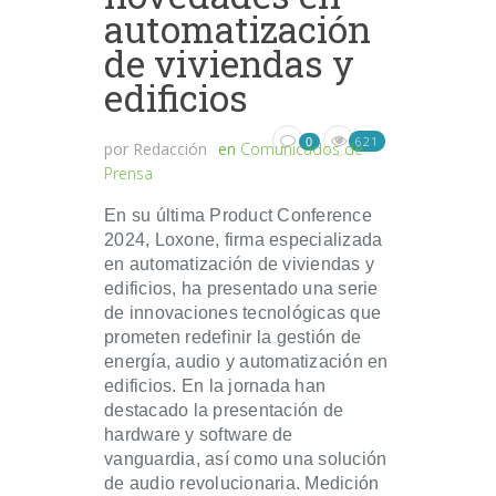
automatización
de viviendas y
edificios
621
0
por
Redacción
en
Comunicados de
Prensa
En su última Product Conference
2024, Loxone, firma especializada
en automatización de viviendas y
edificios, ha presentado una serie
de innovaciones tecnológicas que
prometen redefinir la gestión de
energía, audio y automatización en
edificios. En la jornada han
destacado la presentación de
hardware y software de
vanguardia, así como una solución
de audio revolucionaria. Medición