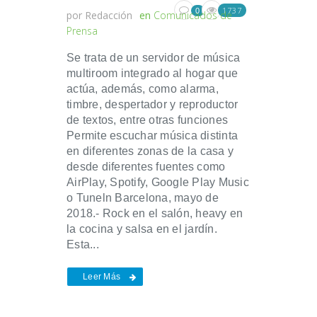
1737
0
por
Redacción
en
Comunicados de
Prensa
Se trata de un servidor de música
multiroom integrado al hogar que
actúa, además, como alarma,
timbre, despertador y reproductor
de textos, entre otras funciones
Permite escuchar música distinta
en diferentes zonas de la casa y
desde diferentes fuentes como
AirPlay, Spotify, Google Play Music
o Tuneln Barcelona, mayo de
2018.- Rock en el salón, heavy en
la cocina y salsa en el jardín.
Esta...
Leer Más