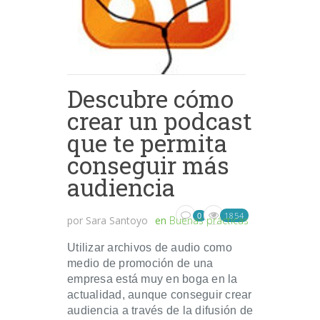
Descubre cómo
crear un podcast
que te permita
conseguir más
audiencia
1854
0
por
Sara Santoyo
en
Buenas prácticas
Utilizar archivos de audio como
medio de promoción de una
empresa está muy en boga en la
actualidad, aunque conseguir crear
audiencia a través de la difusión de