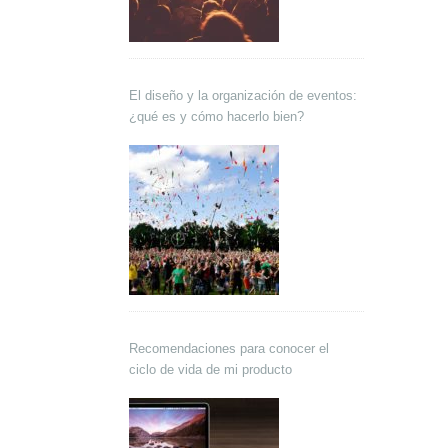
El diseño y la organización de eventos:
¿qué es y cómo hacerlo bien?
Recomendaciones para conocer el
ciclo de vida de mi producto