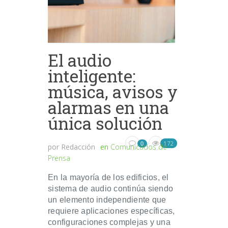
El audio
inteligente:
música, avisos y
alarmas en una
única solución
172
0
por
Redacción
en
Comunicados de
Prensa
En la mayoría de los edificios, el
sistema de audio continúa siendo
un elemento independiente que
requiere aplicaciones específicas,
configuraciones complejas y una