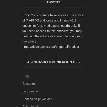
TWITTER
Error: You currently have access to a subset
of X API V2 endpoints and limited v1.1
endpoints (e.g. media post, oauth) only. If
you need access to this endpoint, you may
need a different access level. You can learn
more here:
https://developer.x.com/en/portal/product
AGENCIASDECOMUNICACION.ORG
Blog
Contacto
Diccionario
Política de privacidad
Aviso legal