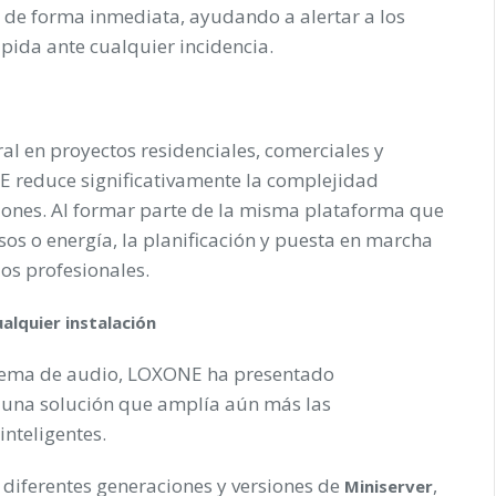
s de forma inmediata, ayudando a alertar a los
pida ante cualquier incidencia.
l en proyectos residenciales, comerciales y
NE reduce significativamente la complejidad
ciones. Al formar parte de la misma plataforma que
sos o energía, la planificación y puesta en marcha
los profesionales.
alquier instalación
stema de audio, LOXONE ha presentado
, una solución que amplía aún más las
inteligentes.
n diferentes generaciones y versiones de
,
Miniserver