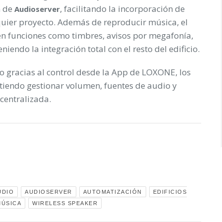
n de
, facilitando la incorporación de
Audioserver
quier proyecto. Además de reproducir música, el
en funciones como timbres, avisos por megafonía,
ndo la integración total con el resto del edificio.
o gracias al control desde la App de LOXONE, los
tiendo gestionar volumen, fuentes de audio y
centralizada.
UDIO
AUDIOSERVER
AUTOMATIZACIÓN
EDIFICIOS
MÚSICA
WIRELESS SPEAKER