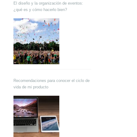
El diseño y la organización de eventos:
¿qué es y cómo hacerlo bien?
Recomendaciones para conocer el ciclo de
vida de mi producto