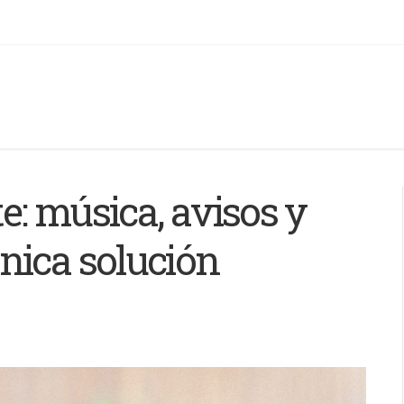
te: música, avisos y
nica solución