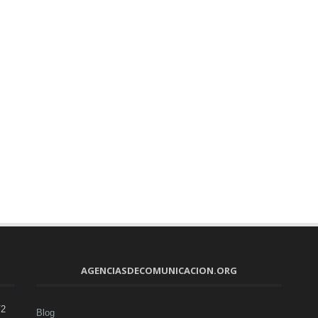
AGENCIASDECOMUNICACION.ORG
V2
Blog