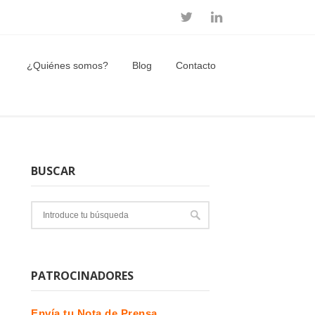
¿Quiénes somos?
Blog
Contacto
BUSCAR
PATROCINADORES
Envía tu Nota de Prensa