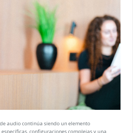
ma de audio continúa siendo un elemento
 específicas, configuraciones complejas y una