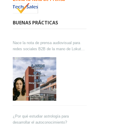
BUENAS PRÁCTICAS
Nace la nota de prensa audiovisual para
redes sociales B2B de la mano de Lokutor
y Techsales Comunicación
¿Por qué estudiar astrología para
desarrollar el autoconocimiento?