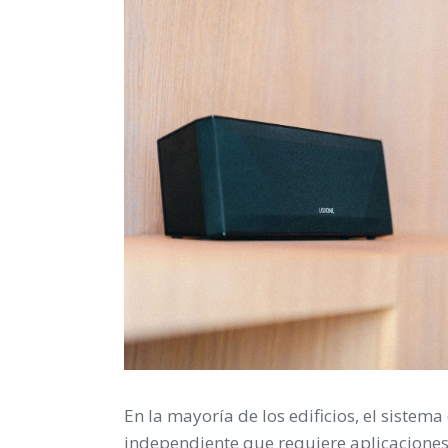
En la mayoría de los edificios, el siste
independiente que requiere aplicaciones