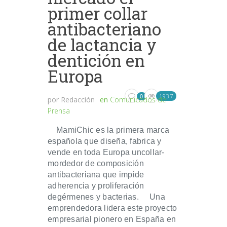
primer collar
antibacteriano
de lactancia y
dentición en
Europa
1937
0
por
Redacción
en
Comunicados de
Prensa
MamiChic es la primera marca
española que diseña, fabrica y
vende en toda Europa uncollar‐
mordedor de composición
antibacteriana que impide
adherencia y proliferación
degérmenes y bacterias. Una
emprendedora lidera este proyecto
empresarial pionero en España en