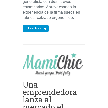
generalista con dos nuevos
estampados. Aprovechando la
experiencia de la firma sueca en
fabricar calzado ergonómico...
Leer Más
Una
emprendedora
lanza al
mercado el