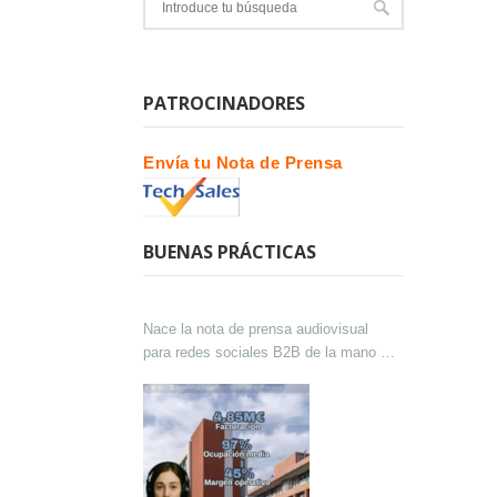
PATROCINADORES
Envía tu Nota de Prensa
BUENAS PRÁCTICAS
Nace la nota de prensa audiovisual
para redes sociales B2B de la mano de
Lokutor y Techsales Comunicación