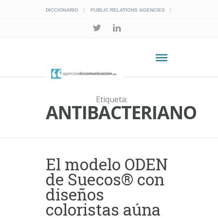
DICCIONARIO
PUBLIC RELATIONS AGENCIES
Etiqueta:
ANTIBACTERIANO
El modelo ODEN
de Suecos® con
diseños
coloristas aúna