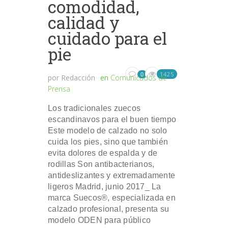
comodidad,
calidad y
cuidado para el
pie
1425
0
por
Redacción
en
Comunicados de
Prensa
Los tradicionales zuecos
escandinavos para el buen tiempo
Este modelo de calzado no solo
cuida los pies, sino que también
evita dolores de espalda y de
rodillas Son antibacterianos,
antideslizantes y extremadamente
ligeros Madrid, junio 2017_ La
marca Suecos®, especializada en
calzado profesional, presenta su
modelo ODEN para público