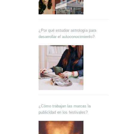
¿Por qué estudiar astrología para
desarrollar el autoconocimiento?
¿Cómo trabajan las marcas la
publicidad en los festivales?