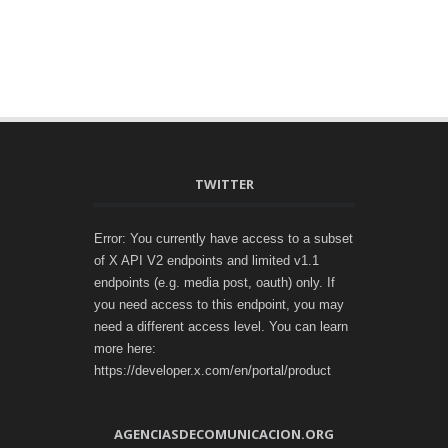
TWITTER
Error: You currently have access to a subset
of X API V2 endpoints and limited v1.1
endpoints (e.g. media post, oauth) only. If
you need access to this endpoint, you may
need a different access level. You can learn
more here:
https://developer.x.com/en/portal/product
AGENCIASDECOMUNICACION.ORG