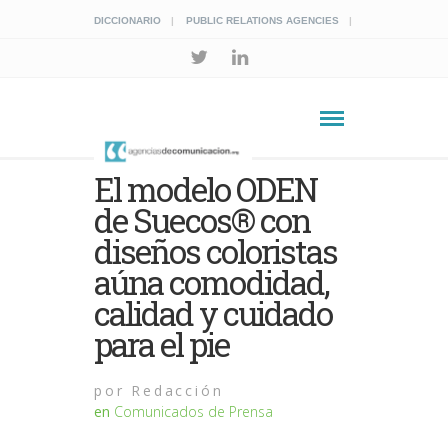
DICCIONARIO
PUBLIC RELATIONS AGENCIES
El modelo ODEN
de Suecos® con
diseños coloristas
aúna comodidad,
calidad y cuidado
para el pie
por
Redacción
en
Comunicados de Prensa