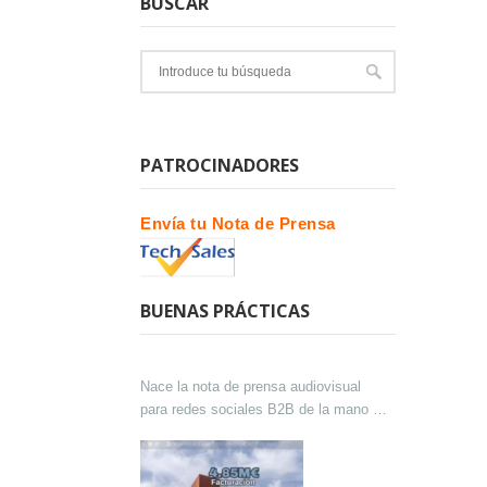
BUSCAR
PATROCINADORES
Envía tu Nota de Prensa
BUENAS PRÁCTICAS
Nace la nota de prensa audiovisual
para redes sociales B2B de la mano de
Lokutor y Techsales Comunicación