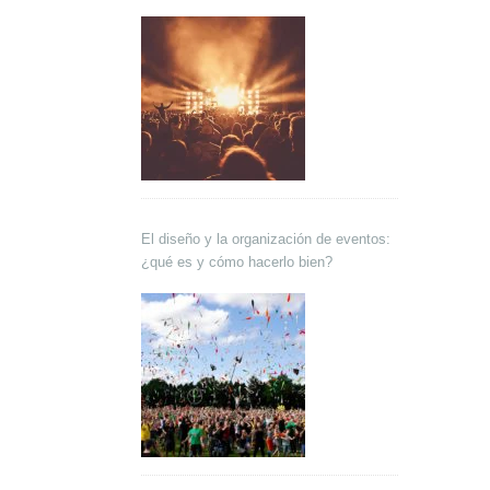
El diseño y la organización de eventos:
¿qué es y cómo hacerlo bien?