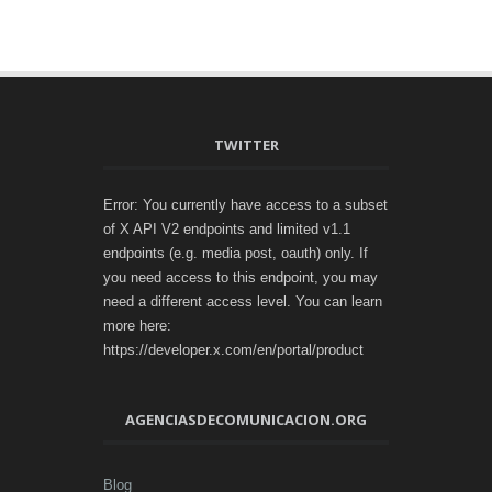
TWITTER
Error: You currently have access to a subset
of X API V2 endpoints and limited v1.1
endpoints (e.g. media post, oauth) only. If
you need access to this endpoint, you may
need a different access level. You can learn
more here:
https://developer.x.com/en/portal/product
AGENCIASDECOMUNICACION.ORG
Blog