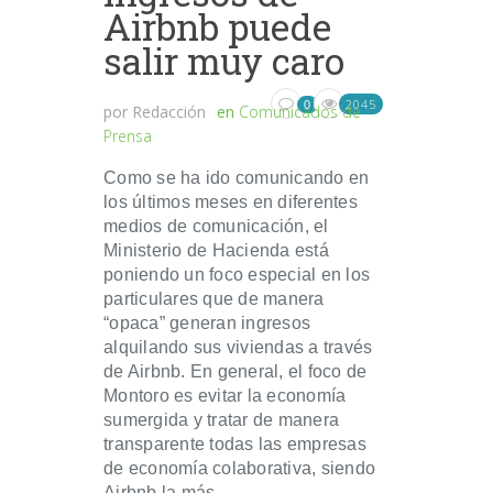
Airbnb puede
salir muy caro
2045
0
por
Redacción
en
Comunicados de
Prensa
Como se ha ido comunicando en
los últimos meses en diferentes
medios de comunicación, el
Ministerio de Hacienda está
poniendo un foco especial en los
particulares que de manera
“opaca” generan ingresos
alquilando sus viviendas a través
de Airbnb. En general, el foco de
Montoro es evitar la economía
sumergida y tratar de manera
transparente todas las empresas
de economía colaborativa, siendo
Airbnb la más...